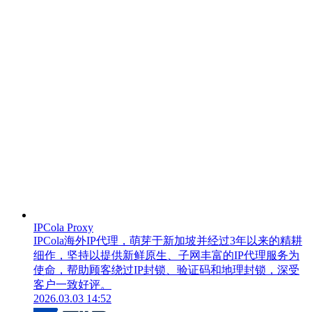
IPCola Proxy
IPCola海外IP代理，萌芽于新加坡并经过3年以来的精耕
细作，坚持以提供新鲜原生、子网丰富的IP代理服务为
使命，帮助顾客绕过IP封锁、验证码和地理封锁，深受
客户一致好评。
2026.03.03 14:52