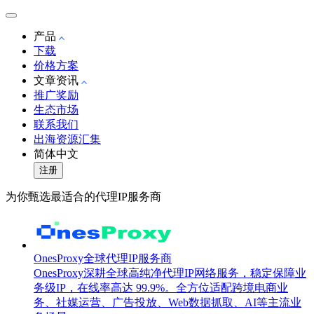
产品
下载
价格方案
文章资讯
推广奖励
生态市场
联系我们
出海资源汇集
简体中文
注册
为你甄选最适合的代理IP服务商
OnesProxy全球代理IP服务商
OnesProxy深耕全球高纯净代理IP网络服务，稳定保障业
务级IP，在线率高达 99.9%。全方位适配跨境电商业
务、社媒运营、广告投放、Web数据抓取、AI等主流业