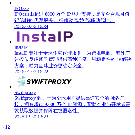
IPOasis
IPOasis由超过 8000 万个 IP 地址支持，是完全合规且值
得信赖的代理服务。 提供动态/静态/移动代理。
2026.02.06 16:34
InstaIP
InstaIP 专注于全球住宅代理服务，为跨境电商、海外广
告投放及多账号管理提供高纯净度、强稳定性的 IP 解决
方案，助力全球业务更稳定安全。
2026.01.07 16:22
Swiftproxy
Swiftproxy 致力于为全球用户提供高速安全的网络连
接，拥有超过 9,000 万个 IP 资源，帮助企业与开发者高
效获取数据并保障在线匿名性。
2025.12.30 12:23
‹
1
2
›