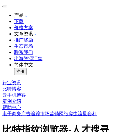
产品
下载
价格方案
文章资讯
推广奖励
生态市场
联系我们
出海资源汇集
简体中文
注册
行业资讯
比特博客
云手机博客
案例介绍
帮助中心
电子商务
广告追踪
市场营销
网络爬虫
流量套利
比特指纹浏览器-人才搜寻