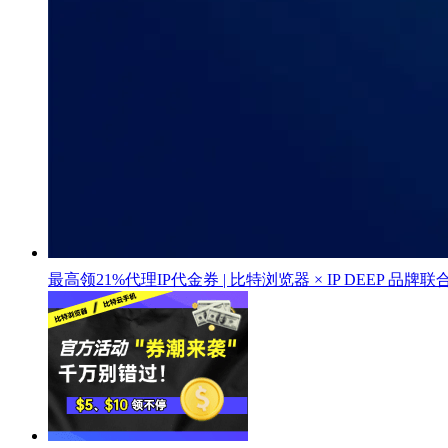
最高领21%代理IP代金券 | 比特浏览器 × IP DEEP 品牌