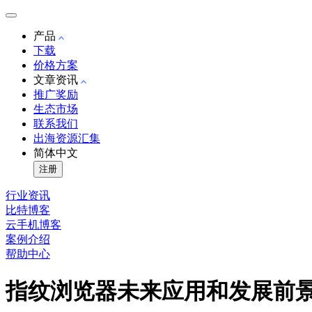
产品
下载
价格方案
文章资讯
推广奖励
生态市场
联系我们
出海资源汇集
简体中文
注册
行业资讯
比特博客
云手机博客
案例介绍
帮助中心
指纹浏览器未来应用和发展前