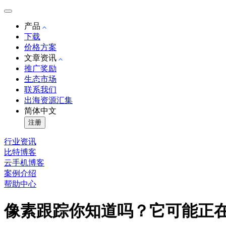
产品
下载
价格方案
文章资讯
推广奖励
生态市场
联系我们
出海资源汇集
简体中文
注册
行业资讯
比特博客
云手机博客
案例介绍
帮助中心
像素跟踪你知道吗？它可能正