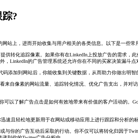
踪?
网站上，进而开始收集与用户相关的各类信息。以下是一些常用
In为广告商提供转化追踪像素。如果你有在LinkedIn上投放广告的需
，LinkedIn的广告管理系统还允许你在不同的买家决策漏斗
Analytics跟踪代码添加到网站后，你能收集到关键数据，从而助力你做出
，能够查看来自像素的网站流量、追踪转化情况、优化广告支出，并对访
踪功能，你可以了解广告点击是如何有效地带来有价值的客户活动的。Go
让你迅速且轻松地更新用于在网站或移动应用上进行跟踪和分析的
看或与你的广告互动后采取的行动。你不仅可以将转化归因于Twi
你的Twitter广告分析中。