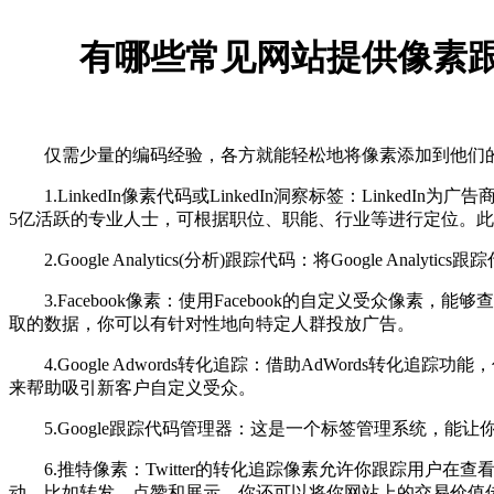
有哪些常见网站提供像素跟
仅需少量的编码经验，各方就能轻松地将像素添加到他们的
1.LinkedIn像素代码或LinkedIn洞察标签：Linked
5亿活跃的专业人士，可根据职位、职能、行业等进行定位。此外
2.Google Analytics(分析)跟踪代码：将Google 
3.Facebook像素：使用Facebook的自定义受众像素
取的数据，你可以有针对性地向特定人群投放广告。
4.Google Adwords转化追踪：借助AdWords转化追
来帮助吸引新客户自定义受众。
5.Google跟踪代码管理器：这是一个标签管理系统，能
6.推特像素：Twitter的转化追踪像素允许你跟踪用户在查
动，比如转发、点赞和展示。你还可以将你网站上的交易价值传递到