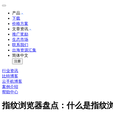
产品
下载
价格方案
文章资讯
推广奖励
生态市场
联系我们
出海资源汇集
简体中文
注册
行业资讯
比特博客
云手机博客
案例介绍
帮助中心
指纹浏览器盘点：什么是指纹浏