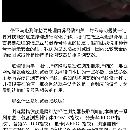
做亚马逊测评想要处理自养号防相关、封号等问题就一定
要对技能的底层原理进行深化了解。咱们在做亚马逊测评项目
首要要处理的便是亚马逊养号环境的搭建，假如让我说哪种养
号环境最安全的话，我认为是反指纹浏览器，国内比较安全的
指纹浏览器便是比特指纹浏览器防相关浏览器。
道理很简单，咱们拜访网站是经过浏览器来拜访的，那么
网站端就会经过浏览器获取到咱们本机的一些参数，这些参数
主要内容便是浏览器的指纹。假如能将浏览器的指纹修正掉，
并模拟实在的值，那么网站就会认为这是一台独立的设备，然
后到达咱们养号防相关的作用。
那么什么是浏览器指纹呢?
浏览器指纹便是网站想经过浏览器获取到咱们本机的一系
列参数，包含浏览器字体(FONTS指纹)、分辨率(RECTS指
纹)、音频(AUDIO指纹)、显卡(WEBGL指纹)、浏览器插件
(PLUGINS)等，经过获取这些参数的哈希hash值来判别是否是