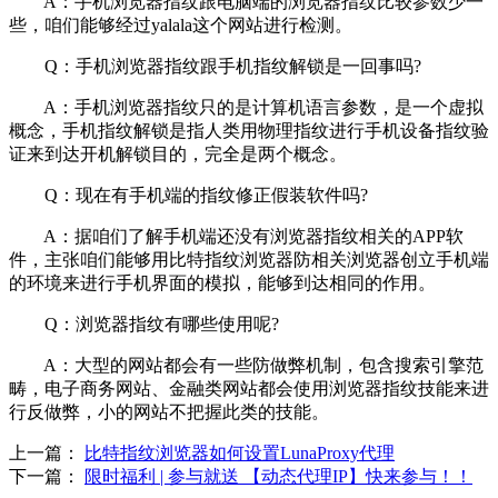
A：手机浏览器指纹跟电脑端的浏览器指纹比较参数少一
些，咱们能够经过yalala这个网站进行检测。
Q：手机浏览器指纹跟手机指纹解锁是一回事吗?
A：手机浏览器指纹只的是计算机语言参数，是一个虚拟
概念，手机指纹解锁是指人类用物理指纹进行手机设备指纹验
证来到达开机解锁目的，完全是两个概念。
Q：现在有手机端的指纹修正假装软件吗?
A：据咱们了解手机端还没有浏览器指纹相关的APP软
件，主张咱们能够用比特指纹浏览器防相关浏览器创立手机端
的环境来进行手机界面的模拟，能够到达相同的作用。
Q：浏览器指纹有哪些使用呢?
A：大型的网站都会有一些防做弊机制，包含搜索引擎范
畴，电子商务网站、金融类网站都会使用浏览器指纹技能来进
行反做弊，小的网站不把握此类的技能。
上一篇：
比特指纹浏览器如何设置LunaProxy代理
下一篇：
限时福利 | 参与就送 【动态代理IP】快来参与！！