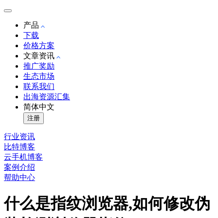
产品
下载
价格方案
文章资讯
推广奖励
生态市场
联系我们
出海资源汇集
简体中文
注册
行业资讯
比特博客
云手机博客
案例介绍
帮助中心
什么是指纹浏览器,如何修改伪