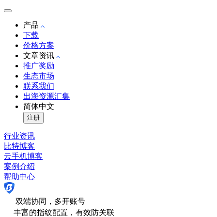
产品
下载
价格方案
文章资讯
推广奖励
生态市场
联系我们
出海资源汇集
简体中文
注册
行业资讯
比特博客
云手机博客
案例介绍
帮助中心
双端协同，多开账号
丰富的指纹配置，有效防关联