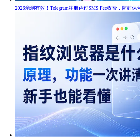
2026亲测有效！Telegram注册跳过SMS Fee收费，防封