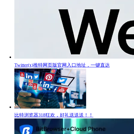
Twitter(x)推特网页版官网入口地址，一键直达
比特浏览器318狂欢，好礼送送送！！