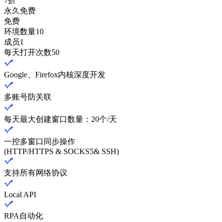
7折
永久免费
免费
环境数量
10
成员
1
每天打开次数
50
Google、Firefox内核深度开发
多账号防关联
每天最大创建窗口数量：20个/天
一控多窗口同步操作
(HTTP/HTTPS & SOCKS5& SSH)
支持所有网络协议
Local API
RPA自动化