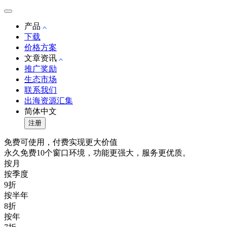
产品
下载
价格方案
文章资讯
推广奖励
生态市场
联系我们
出海资源汇集
简体中文
注册
免费可使用，付费实现更大价值
永久免费10个窗口环境，功能更强大，服务更优质。
按月
按季度
9折
按半年
8折
按年