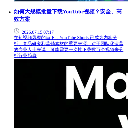
如何大规模批量下载YouTube视频？安全、高
效方案
2026.07.15 07:17
在短视频风靡的当下，YouTube Shorts 已成为内容分
析、竞品研究和营销素材的重要来源。对于团队化运营
的专业人士来说，可能需要一次性下载数百个视频来分
析行业趋势