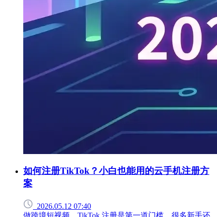
如何注册TikTok？小白也能用的云手机注册方
案
2026.05.12 07:40
做跨境短视频，TikTok 注册是第一道门槛，很多新手还