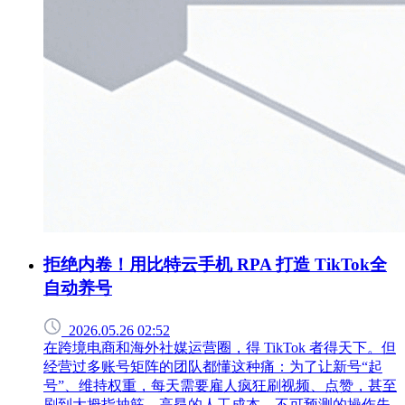
拒绝内卷！用比特云手机 RPA 打造 TikTok全
自动养号
2026.05.26 02:52
在跨境电商和海外社媒运营圈，得 TikTok 者得天下。但
经营过多账号矩阵的团队都懂这种痛：为了让新号“起
号”、维持权重，每天需要雇人疯狂刷视频、点赞，甚至
刷到大拇指抽筋。高昂的人工成本、不可预测的操作失