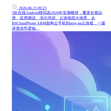
2026.06.23 09:23
5款在线Android模拟器2026年实测横评，覆盖长期运
营、应用测试、演示培训、云游戏四大场景。从
BitCloudPhone ARM架构云手机到now.gg云游戏，一篇
讲透选型逻辑。