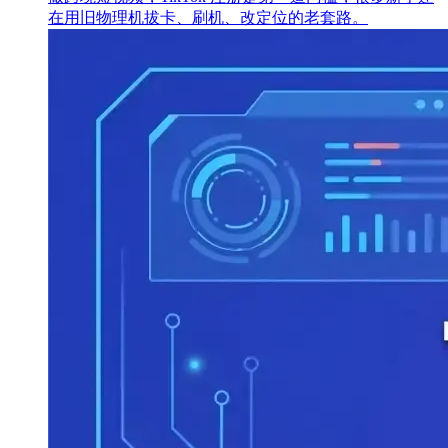
在用旧物理机拔卡、刷机、改定位的老套路。