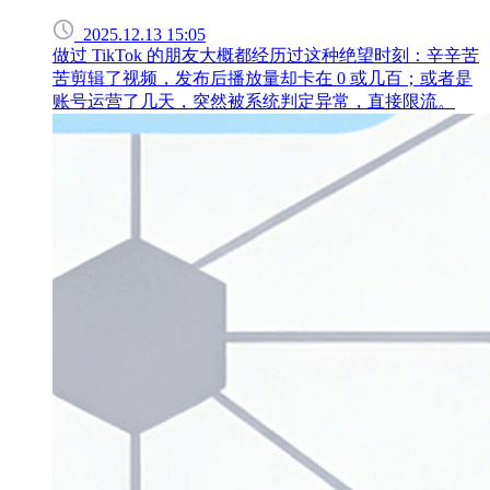
2025.12.13 15:05
做过 TikTok 的朋友大概都经历过这种绝望时刻：辛辛苦
苦剪辑了视频，发布后播放量却卡在 0 或几百；或者是
账号运营了几天，突然被系统判定异常，直接限流。