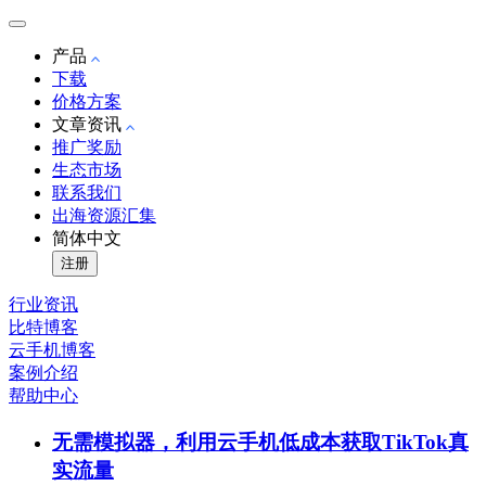
产品
下载
价格方案
文章资讯
推广奖励
生态市场
联系我们
出海资源汇集
简体中文
注册
行业资讯
比特博客
云手机博客
案例介绍
帮助中心
无需模拟器，利用云手机低成本获取TikTok真
实流量