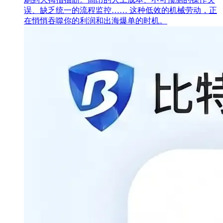
误、缺乏统一的流程监控…… 这种低效的机械劳动，正
在悄悄吞噬你的利润和出海爆单的时机。