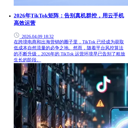
2026年TikTok矩阵：告别真机群控，用云手机
高效运营
2026.04.09 18:32
在跨境电商和出海营销的圈子里，TikTok 已经成为获取
低成本自然流量的必争之地。然而，随着平台风控算法
的不断升级，2026年的 TikTok 运营环境早已告别了粗放
生长的阶段。