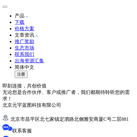
产品
下载
价格方案
文章资讯
推广奖励
生态市场
联系我们
出海资源汇集
简体中文
注册
即刻连接，共创价值
无论您是合作伙伴、客户或推广者，我们都期待聆听您的需
求！
北京元宇蓝图科技有限公司
北京市昌平区北七家镇定泗路北侧雅安商厦C号二层881
联系客服