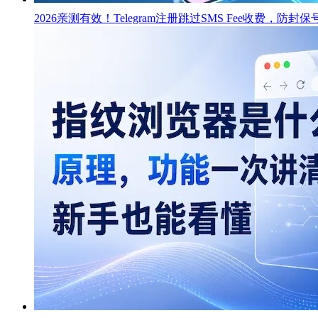
2026亲测有效！Telegram注册跳过SMS Fee收费，防封