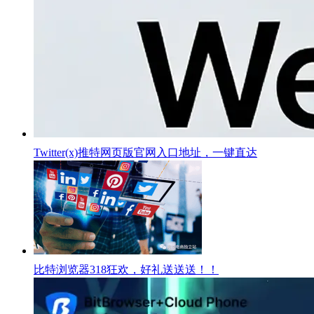
Twitter(x)推特网页版官网入口地址，一键直达
比特浏览器318狂欢，好礼送送送！！