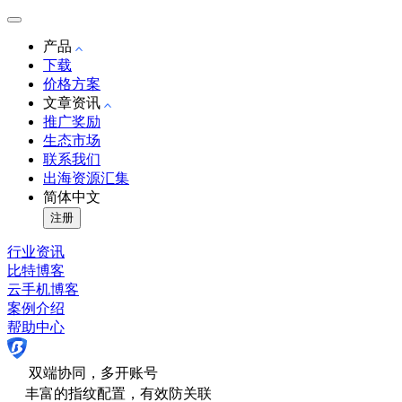
产品
下载
价格方案
文章资讯
推广奖励
生态市场
联系我们
出海资源汇集
简体中文
注册
行业资讯
比特博客
云手机博客
案例介绍
帮助中心
双端协同，多开账号
丰富的指纹配置，有效防关联