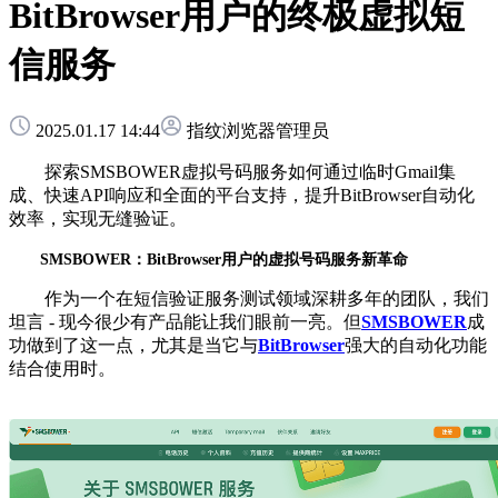
BitBrowser用户的终极虚拟短
信服务
2025.01.17 14:44
指纹浏览器管理员
探索SMSBOWER虚拟号码服务如何通过临时Gmail集
成、快速API响应和全面的平台支持，提升BitBrowser自动化
效率，实现无缝验证。
SMSBOWER：BitBrowser用户的虚拟号码服务新革命
作为一个在短信验证服务测试领域深耕多年的团队，我们
坦言 - 现今很少有产品能让我们眼前一亮。但
SMSBOWER
成
功做到了这一点，尤其是当它与
BitBrowser
强大的自动化功能
结合使用时。