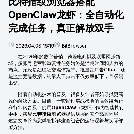
比特指纹浏览器搭配
OpenClaw龙虾：全自动化
完成任务，真正解放双手
2026.04.08 16:19
BitBrowser
在2026年的数字营销、跨境电商以及联盟网赚领
域，多账号运营和重复性任务始终是消耗时间和人力的
痛点。无论是处理社交媒体矩阵、批量跑广告Offer，还
是监控竞品数据，纯靠人工点击不仅效率低下，且极易
出错。
随着自动化技术的普及，很多从业者开始寻找更高
效的解决方案。目前，一套经过实战检验的高效组合正
在行业内普及：使用
OpenClaw（龙虾）
作为智能执行
中枢，搭配
比特指纹浏览器
提供底层的安全隔离环境。
这篇文章将为您详细拆解这套组合的运行逻辑与实际部
署方法。