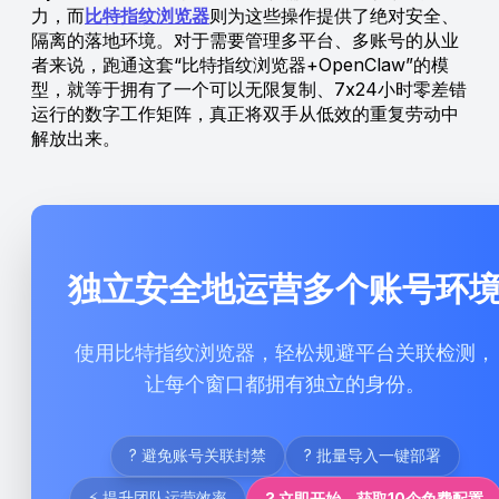
力，而
比特指纹浏览器
则为这些操作提供了绝对安全、
隔离的落地环境。对于需要管理多平台、多账号的从业
者来说，跑通这套“比特指纹浏览器+OpenClaw”的模
型，就等于拥有了一个可以无限复制、7x24小时零差错
运行的数字工作矩阵，真正将双手从低效的重复劳动中
解放出来。
独立安全地运营多个账号环
使用比特指纹浏览器，轻松规避平台关联检测，
让每个窗口都拥有独立的身份。
? 避免账号关联封禁
? 批量导入一键部署
⚡ 提升团队运营效率
? 立即开始，获取10个免费配置