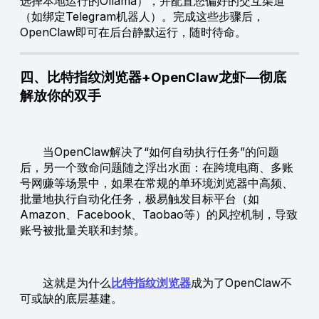
选择本地运行的Ollama），并配置您偏好的交互渠道
（如绑定Telegram机器人）。完成这些步骤后，
OpenClaw即可在后台静默运行，随时待命。
四、比特指纹浏览器+OpenClaw龙虾—彻底
解放你的双手
当OpenClaw解决了“如何自动执行任务”的问题
后，另一个致命问题随之浮出水面：在跨境电商、多账
号网赚等场景中，如果在常规的单环境浏览器中高频、
批量地执行自动化任务，极易触发目标平台（如
Amazon、Facebook、Taobao等）的风控机制，导致
账号被批量关联和封禁。
这就是为什么
比特指纹浏览器
成为了OpenClaw不
可或缺的底层基建。