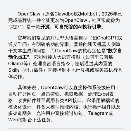
OpenClaw（原名Clawdbot或Moltbot，2026年已
完成品牌统一并全线更名为OpenClaw，社区常简称为
“龙虾”）是一款
开源、可自托管的AI执行引擎
。
它与我们常见的对话型大语言模型（如ChatGPT或
通义千问）有明确的功能界限。普通的聊天机器人侧重
于文本生成和问答，而OpenClaw的核心定位是“
数字自
动化员工
”。它能够接入大语言模型（如阿里云百炼、
Ollama等）处理自然语言指令，随后通过其内置的
Skills（能力插件）直接控制本地计算机或服务器执行具
体动作。
具体来说，OpenClaw可以直接操作系统级应用：
自动打开网页、点击按钮、抓取数据、处理Excel表
格、收发邮件甚至调用各类API接口。它采用解耦式的
模块化设计，具备大模型推理内核、执行循环组件以及
多渠道网关，允许用户直接通过钉钉、Telegram或
Web控制台下达任务。