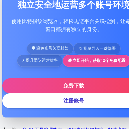
独立安全地运营多个账号环
使用比特指纹浏览器，轻松规避平台关联检测，让
窗口都拥有独立的身份。
🛡 避免账号关联封禁
📁 批量导入一键部署
⚡ 提升团队运营效率
🎁 立即开始，获取10个免费配置
免费下载
注册账号