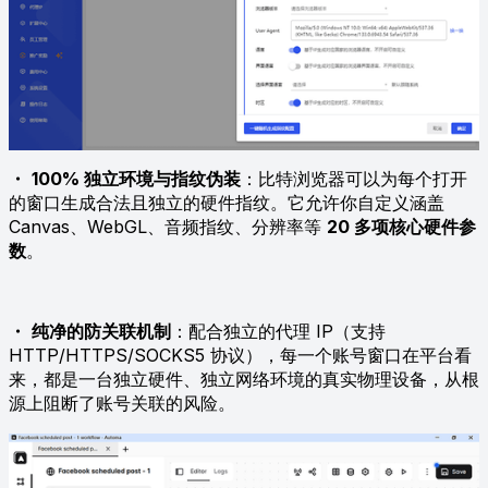
・
100% 独立环境与指纹伪装
：比特浏览器可以为每个打开
的窗口生成合法且独立的硬件指纹。它允许你自定义涵盖
Canvas、WebGL、音频指纹、分辨率等
20 多项核心硬件参
数
。
・
纯净的防关联机制
：配合独立的代理 IP（支持
HTTP/HTTPS/SOCKS5 协议），每一个账号窗口在平台看
来，都是一台独立硬件、独立网络环境的真实物理设备，从根
源上阻断了账号关联的风险。