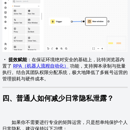
・
提效赋能
：在保证环境绝对安全的基础上，比特浏览器内
置了
RPA（机器人流程自动化）
功能，支持脚本录制与批量
执行。结合其团队权限分配系统，极大地降低了多账号运营的
管理损耗与硬件成本。
四、普通人如何减少日常隐私泄露？
如果你不需要进行专业的矩阵运营，只是想单纯保护个人
日常隐私，建议保持以下习惯：