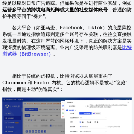
经足以应对日常广告追踪。但如果你是在进行商业实战，例如
运营多平台的跨境电商矩阵或大量的社交媒体账号
，普通的防
护手段等同于“裸奔”。
各大平台（如亚马逊、Facebook、TikTok）的底层风控
系统一旦通过指纹追踪判定多个账号存在关联，往往会直接触
发批量封禁。在这种严苛的网络环境下，真正的解决方案是实
现深度的物理级环境隔离。业内广泛采用的防关联利器是
比特
浏览器（BitBrowse
r）
。
相比于传统的虚拟机，比特浏览器从底层重构了
Chromium 和 Firefox 内核。它的核心逻辑不是被动“隐藏”
指纹，而是主动“伪造真实”：