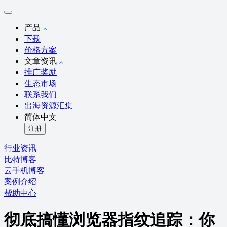
产品
下载
价格方案
文章资讯
推广奖励
生态市场
联系我们
出海资源汇集
简体中文
注册
行业资讯
比特博客
云手机博客
案例介绍
帮助中心
彻底搞懂浏览器指纹追踪：你