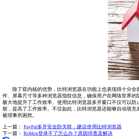
除了双内核的优势，比特浏览器在功能上也表现得十分全面和
件、屏幕尺寸等多种浏览器指纹信息，确保用户在网络世界的隐
极大地提升了工作效率。使用比特浏览器多开窗口不仅可以防
烦，提高了工作效率。不仅如此，比特浏览器还能够自动填充
被琐事所困扰。
上一篇：
PayPal多开安全防关联，建议使用比特浏览器
下一篇：
Roblox登录不了怎么办？原因排查及解决