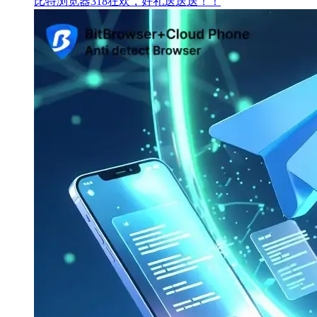
比特浏览器318狂欢，好礼送送送！！