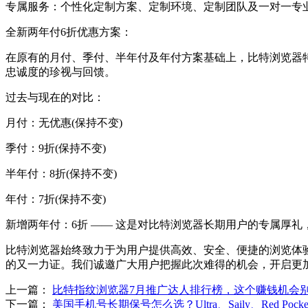
专属服务：个性化定制方案、定制环境、定制团队及一对一专
全新两年付6折优惠方案：
在原有的月付、季付、半年付及年付方案基础上，比特浏览器
忠诚度的珍视与回馈。
过去与现在的对比：
月付：无优惠(保持不变)
季付：9折(保持不变)
半年付：8折(保持不变)
年付：7折(保持不变)
新增两年付：6折 —— 这是对比特浏览器长期用户的专属厚
比特浏览器始终致力于为用户提供高效、安全、便捷的浏览体
的又一力证。我们诚邀广大用户把握此次难得的机会，开启更
上一篇：
比特指纹浏览器7月推广达人排行榜，这个赚钱机会
下一篇：
美国手机号长期保号怎么选？Ultra、Saily、Red Pock