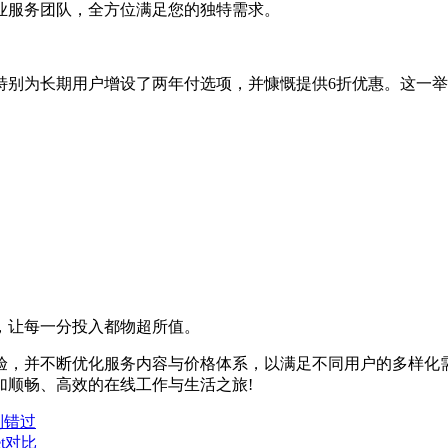
业服务团队，全方位满足您的独特需求。
特别为长期用户增设了两年付选项，并慷慨提供6折优惠。这一
礼，让每一分投入都物超所值。
验，并不断优化服务内容与价格体系，以满足不同用户的多样化
加顺畅、高效的在线工作与生活之旅!
别错过
et对比