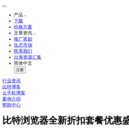
产品
下载
价格方案
文章资讯
推广奖励
生态市场
联系我们
出海资源汇集
简体中文
注册
行业资讯
比特博客
云手机博客
案例介绍
帮助中心
比特浏览器全新折扣套餐优惠