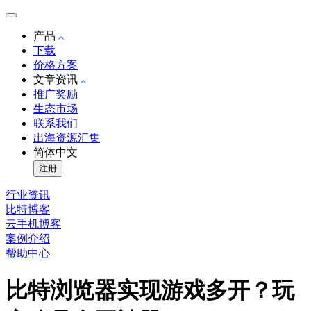
产品
下载
价格方案
文章资讯
推广奖励
生态市场
联系我们
出海资源汇集
简体中文
注册
行业资讯
比特博客
云手机博客
案例介绍
帮助中心
比特浏览器实现游戏多开？玩