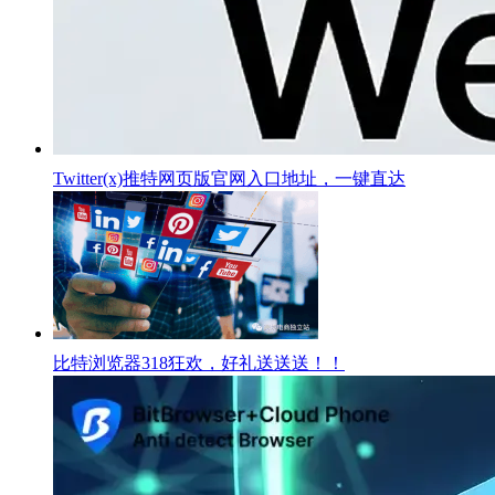
Twitter(x)推特网页版官网入口地址，一键直达
比特浏览器318狂欢，好礼送送送！！