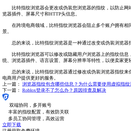
比特指纹浏览器会更改或伪装您浏览器的指纹，以防止网站读
览器插件、屏幕尺寸和HTTP头信息。
在跨境电商领域，比特指纹浏览器会阻止多个账户拥有相同的
景。
总的来说，比特指纹浏览器是一种通过改变或伪装浏览器指
比特指纹浏览器可以修改或隐藏用户浏览器上的指纹信息，
统、浏览器插件、语言设置、屏幕分辨率等特性，以便卖家更
总的来说，比特指纹浏览器通过修改或伪装浏览器指纹来保
电商用户提供更好的服务。
上一篇：
浏览器指纹包含哪些信息？为什么需要使用虚拟指纹
下一篇：
Roblox登录不了怎么办？原因排查及解决
双端协同，多开账号
丰富的指纹配置，有效防关联
多员工协同管理，高效运营
立即下载
注册获取免费环境