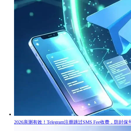
2026亲测有效！Telegram注册跳过SMS Fee收费，防封