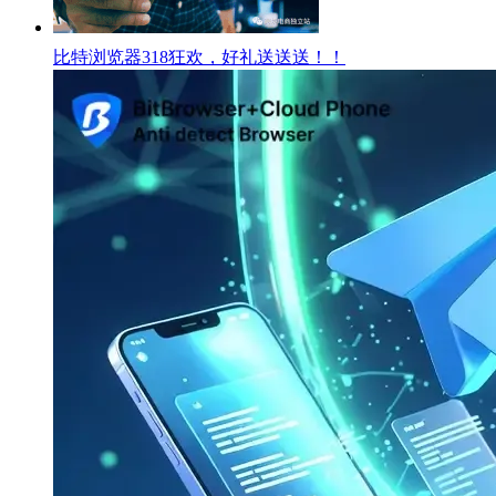
比特浏览器318狂欢，好礼送送送！！