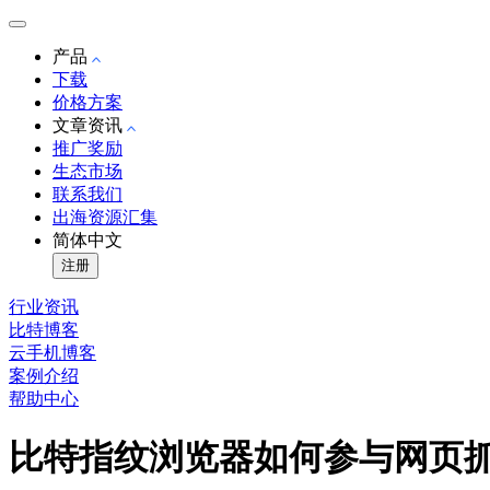
产品
下载
价格方案
文章资讯
推广奖励
生态市场
联系我们
出海资源汇集
简体中文
注册
行业资讯
比特博客
云手机博客
案例介绍
帮助中心
比特指纹浏览器如何参与网页