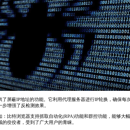
屏蔽IP地址的功能。它利用代理服务器进行IP轮换，确保每次
一步增强了反检测效果。
：比特浏览器支持抓取自动化(RPA)功能和群控功能，能够大
域的佼佼者，受到了广大用户的青睐。