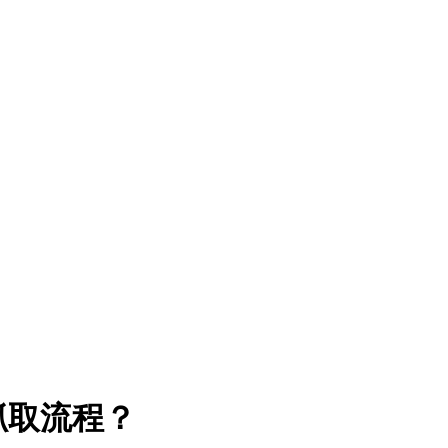
抓取流程？