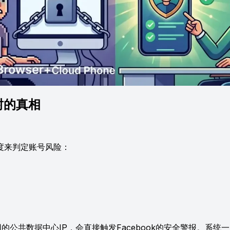
封的真相
度来判定账号风险：
的公共数据中心IP，会直接触发Facebook的安全警报。系统