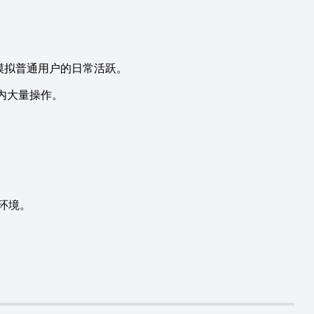
模拟普通用户的日常活跃。
内大量操作。
环境。