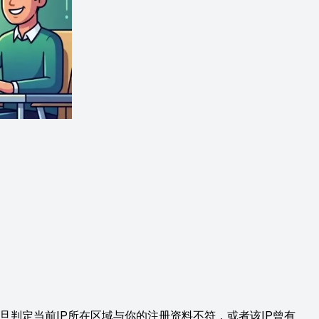
一旦判定当前IP所在区域与你的注册资料不符，或者该IP曾有