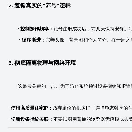
2. 遵循真实的“养号”逻辑
·
控制操作频率：
账号注册成功后，前几天保持安静。每
·
循序渐进：
完善头像、背景图和个人简介。在一周之
3. 彻底隔离物理与网络环境
这是最关键的一步。为了防止系统通过设备指纹和IP追
·
使用高质量住宅IP：
放弃廉价的机房IP，选择静态独享的
·
切断设备指纹关联：
不要试图用普通的浏览器无痕模式去