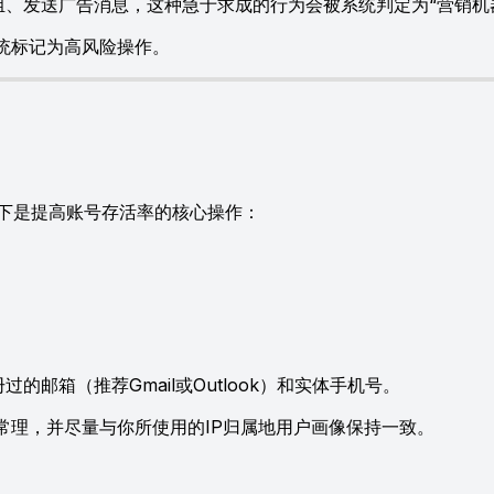
、发送广告消息，这种急于求成的行为会被系统判定为“营销机器
统标记为高风险操作。
下是提高账号存活率的核心操作：
邮箱（推荐Gmail或Outlook）和实体手机号。
常理，并尽量与你所使用的IP归属地用户画像保持一致。