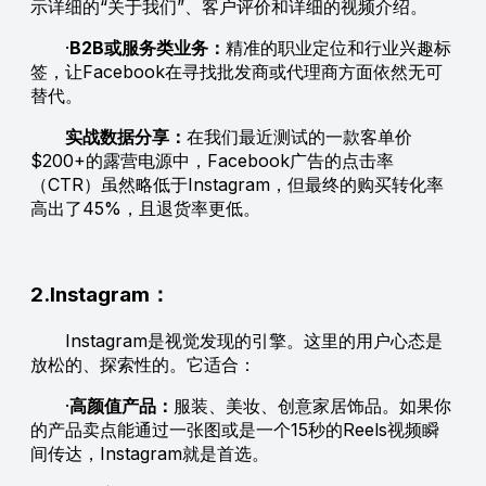
示详细的“关于我们”、客户评价和详细的视频介绍。
·
B2B或服务类业务：
精准的职业定位和行业兴趣标
签，让Facebook在寻找批发商或代理商方面依然无可
替代。
实战数据分享：
在我们最近测试的一款客单价
$200+的露营电源中，Facebook广告的点击率
（CTR）虽然略低于Instagram，但最终的购买转化率
高出了45%，且退货率更低。
2.Instagram：
Instagram是视觉发现的引擎。这里的用户心态是
放松的、探索性的。它适合：
·
高颜值产品：
服装、美妆、创意家居饰品。如果你
的产品卖点能通过一张图或是一个15秒的Reels视频瞬
间传达，Instagram就是首选。