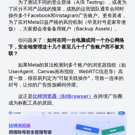
为了测试不同的受众群体（A/B Testing），或者为
了区分不同产品线的预算，成熟的运营团队通常会同时
操作多个Facebook和Instagram广告账户。更有甚者，
为了应对Meta日益严格的风控机制（毕竟封号是家常便
饭），大家都会准备备用账户（Backup Assets）。
但问题来了：
如何在同一台电脑或同一个办公网络
下，安全地管理这十几个甚至几十个广告账户而不被关
联？
如果Meta的算法检测到多个账户的浏览器指纹（如
UserAgent、Canvas画布指纹、WebRTC信息等）高
度一致，很容易判定为“可疑关联操作”，导致一连串的
封号，让你的广告投放瞬间停摆。
这正是
比特浏览器（BitBrowser）
在跨境广告圈
成为标配工具的原因。