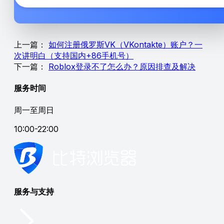
上一篇：
如何注册俄罗斯VK（VKontakte）账户？一
次讲明白（支持国内+86手机号）
下一篇：
Roblox登录不了怎么办？原因排查及解决
服务时间
周一至周日
10:00-22:00
服务与支持