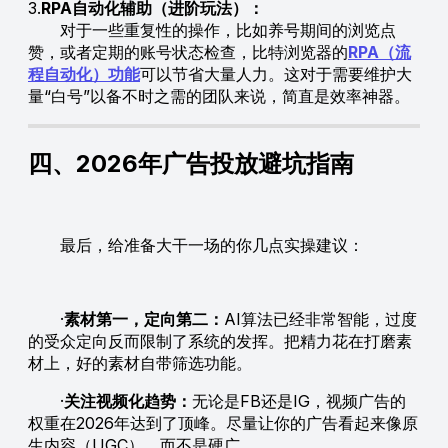
3.
RPA自动化辅助（进阶玩法）：
对于一些重复性的操作，比如养号期间的浏览点
赞，或者定期的账号状态检查，比特浏览器的
RPA（流
程自动化）功能
可以节省大量人力。这对于需要维护大
量“白号”以备不时之需的团队来说，简直是效率神器。
四、2026年广告投放避坑指南
最后，给准备大干一场的你几点实操建议：
·
素材第一，定向第二：
AI算法已经非常智能，过度
的受众定向反而限制了系统的发挥。把精力花在打磨素
材上，好的素材自带筛选功能。
·
关注视频化趋势：
无论是FB还是IG，视频广告的
权重在2026年达到了顶峰。尽量让你的广告看起来像原
生内容（UGC），而不是硬广。