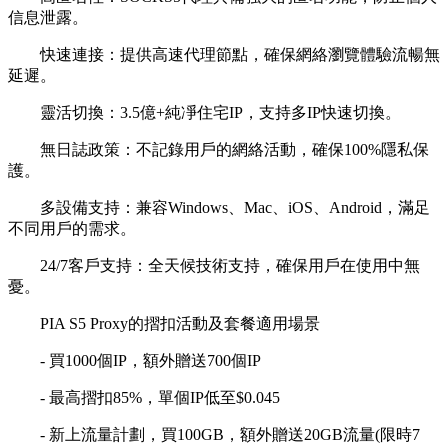
信息泄露。
快速連接：提供高速代理節點，確保網絡瀏覽體驗流暢無
延遲。
靈活切換：3.5億+純凈住宅IP，支持多IP快速切換。
無日誌政策：不記錄用戶的網絡活動，確保100%隱私保
護。
多設備支持：兼容Windows、Mac、iOS、Android，滿足
不同用戶的需求。
24/7客戶支持：全天候技術支持，確保用戶在使用中無
憂。
PIA S5 Proxy的摺扣活動及套餐適用場景
- 買1000個IP，額外贈送700個IP
- 最高摺扣85%，單個IP低至$0.045
- 新上流量計劃，買100GB，額外贈送20GB流量(限時7