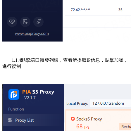
1.1.4點擊端口轉發列錶，查看所提取IP信息，點擊加號，
進行復制