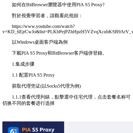
如何在BitBrowser瀏覽器中使用PIA S5 Proxy?
對於視覺學習者，請觀看此視頻：
https://www.youtube.com/watch?
v=KD_6EjrCwJo&list=PLKbPejPZhHpzH5VZvqXcubKSB9ArV_
以Windows桌面客戶端為例
下載PIA S5 Proxy和BitBrowser客戶端併登錄。
1.集成步骤
1.1 配置PIA S5 Proxy
获取代理凭证(以Socks5代理为例)
1.1.1查看代理列錶，點擊選中住宅代理，点击套餐名称可
切换不同的套餐进行选择