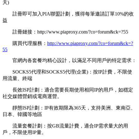
天)
註冊即可加入PIA聯盟計劃，獲得每筆邀請訂單10%的收
益
註冊鏈接：http://www.piaproxy.com/?co=forum&ck=?55
購買代理服務：
http://www.piaproxy.com/?co=forum&ck=?
55
官網內各套餐均精心設計，以滿足不同用戶的特定需求：
SOCKS5代理和SOCKS5代理(企業)：按IP計費，不限使
用流量、終端
長效ISP計劃：適合需要長期使用相同IP的用戶，如穩定
社交媒體營銷或電商運營。
靜態ISP計劃：IP有效期限為365天，支持美洲、東南亞、
日本、韓國等地區
流量套餐計劃：按GB流量計費，適合IP需求量大的用
戶，不限使用IP量。