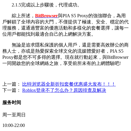
2.1.5完成以上步驟後，代理成功。
綜上所述，
BitBrowser
與PIA S5 Proxy的強強聯合，為用
戶解鎖了全球內容的大門，不僅提供了極速、安全、穩定的代
理服務，還通過豐富的優惠活動和多樣化的套餐選擇，讓每一
位用戶都能找到最適合自己的上網解決方案。
無論是追求隱私保護的個人用戶，還是需要高效辦公的商
務人士，亦或是熱愛探索全球文化的流媒體愛好者，PIA S5
Proxy都是您不可多得的選擇。現在就行動起來，與BitBrowser
一同開啟您的全球網絡之旅，享受前所未有的上網體驗吧!
上一篇：
比特浏览器全新折扣套餐优惠盛大发布！！！
下一篇：
Roblox登录不了怎么办？原因排查及解决
服务时间
周一至周日
10:00-22:00