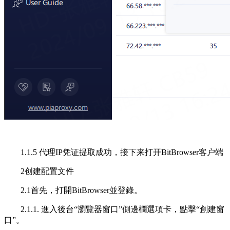
1.1.5 代理IP凭证提取成功，接下来打开BitBrowser客户端
2创建配置文件
2.1首先，打開BitBrowser並登錄。
2.1.1. 進入後台“瀏覽器窗口”側邊欄選項卡，點擊“創建窗
口”。