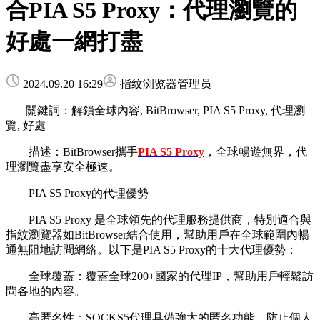
合PIA S5 Proxy：代理瀏覽的
好處一網打盡
2024.09.20 16:29
指纹浏览器管理员
關鍵詞：解鎖全球內容, BitBrowser, PIA S5 Proxy, 代理瀏
覽, 好處
描述：BitBrowser攜手
PIA S5 Proxy
，全球暢遊無界，代
理瀏覽盡享安全極速。
PIA S5 Proxy的代理優勢
PIA S5 Proxy 是全球領先的代理服務提供商，特別適合與
指紋瀏覽器如BitBrowser結合使用，幫助用戶在全球範圍內暢
通無阻地訪問網絡。以下是PIA S5 Proxy的十大代理優勢：
全球覆蓋：覆蓋全球200+國家的代理IP，幫助用戶輕鬆訪
問各地的內容。
高匿名性：SOCKS5代理具備強大的匿名功能，防止個人