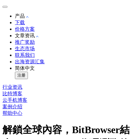
产品
下载
价格方案
文章资讯
推广奖励
生态市场
联系我们
出海资源汇集
简体中文
注册
行业资讯
比特博客
云手机博客
案例介绍
帮助中心
解鎖全球內容，BitBrowser結