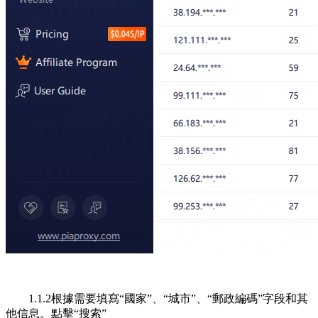
1.1.2根據需要填寫“國家”、“城市”、“郵政編碼”字段和其
他信息。點擊“搜索”