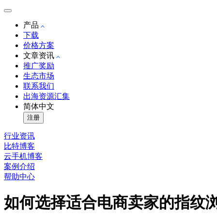
产品
下载
价格方案
文章资讯
推广奖励
生态市场
联系我们
出海资源汇集
简体中文
注册
行业资讯
比特博客
云手机博客
案例介绍
帮助中心
如何选择适合电商卖家的指纹