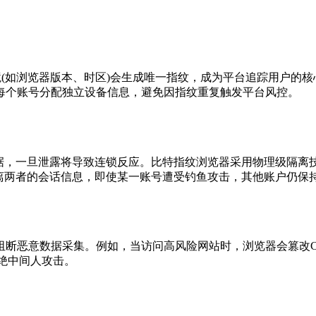
(如浏览器版本、时区)会生成唯一指纹，成为平台追踪用户的核
每个账号分配独立设备信息，避免因指纹重复触发平台风控。
数据，一旦泄露将导致连锁反应。比特指纹浏览器采用物理级隔离
动隔离两者的会话信息，即使某一账号遭受钓鱼攻击，其他账户仍保
意数据采集。例如，当访问高风险网站时，浏览器会篡改Canva
杜绝中间人攻击。