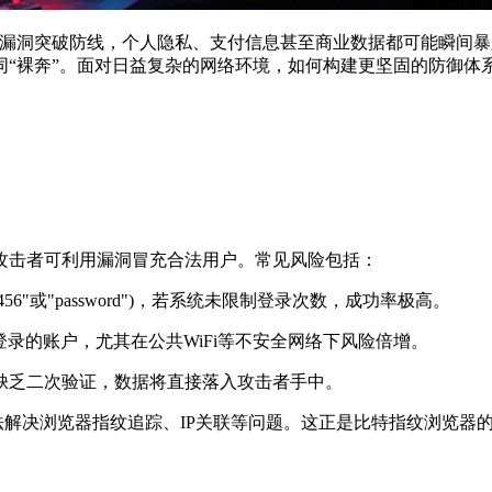
洞突破防线，个人隐私、支付信息甚至商业数据都可能瞬间暴
“裸奔”。面对日益复杂的网络环境，如何构建更坚固的防御体
击者可利用漏洞冒充合法用户。常见风险包括：
或"password")，若系统未限制登录次数，成功率极高。
登录的账户，尤其在公共WiFi等不安全网络下风险倍增。
乏二次验证，数据将直接落入攻击者手中。
解决浏览器指纹追踪、IP关联等问题。这正是比特指纹浏览器