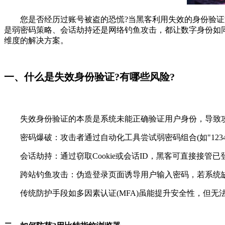
您是否经历过账号被盗的恐慌?当黑客利用失效的身份验证漏
是弱密码策略、会话劫持还是网络钓鱼攻击，都让数字身份如同
维度的解决方案。
一、什么是失效身份验证?有哪些风险?
失效身份验证的本质是系统未能正确验证用户身份，导致攻
密码爆破：攻击者通过自动化工具尝试弱密码组合(如"123456"
会话劫持：通过窃取Cookie或会话ID，黑客可直接接管已
跨站钓鱼攻击：伪造登录页面诱导用户输入密码，若系统缺
传统防护手段如多因素认证(MFA)虽能提升安全性，但无法