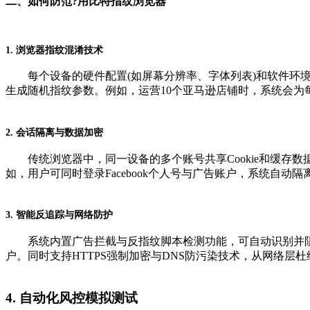
二、如何防范?用比特指纹浏览器
1. 浏览器指纹混淆技术
每个设备的硬件配置(如屏幕分辨率、字体列表)和软件环境
生成随机指纹参数。例如，运营10个亚马逊店铺时，系统会为
2. 会话隔离与数据加密
传统浏览器中，同一设备的多个账号共享Cookie和缓存
如，用户可同时登录Facebook个人号与广告账户，系统自
3. 智能反追踪与网络防护
系统内置广告拦截与反指纹脚本检测功能，可自动识别并阻断恶
户。同时支持HTTPS强制加密与DNS防污染技术，从网络层
4. 自动化风控模拟测试