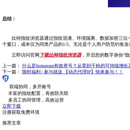
总结：
比特指纹浏览器通过指纹混淆、环境隔离、数据加密三位一体的
个窗口，成本仅为同类产品的1/3。无论是个人用户防范钓鱼
立即访问官网
下载比特指纹浏览器
，开启您的数字身份“
上一篇：
什么是Instagram有效养号？从零到千粉的可持续增长
下一篇：
限时福利 | 参与就送 【动态代理IP】快来参与！！
双端协同，多开账号
丰富的指纹配置，有效防关联
多员工协同管理，高效运营
立即下载
注册获取免费环境
推荐文章