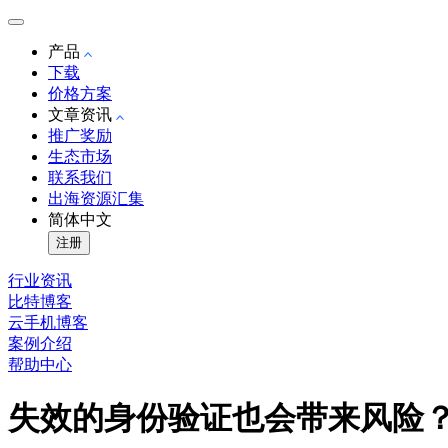
产品
下载
价格方案
文章资讯
推广奖励
生态市场
联系我们
出海资源汇集
简体中文
注册
行业资讯
比特博客
云手机博客
案例介绍
帮助中心
失效的身份验证也会带来风险