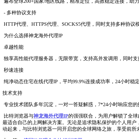
遍布全球200+国家/地区线路，精准定位，高效稳定连接，助
- 多种协议支持
HTTP代理、HTTPS代理、SOCKS5代理，同时支持多种协议
为什么选择神龙海外代理IP
卓越性能
独享高性能代理服务器，无限带宽，支持高并发调用，同时支持htt
秒速连接
纯净动态住宅在线代理IP，平均99.9%连接成功率，24小时
技术支持
专业技术团队多年沉淀，一对一答疑解惑，7*24小时响应您
比特浏览器与
神龙海外代理IP
的强强联合，为用户解锁了全球
最适合自己的上网解决方案。无论是追求隐私保护的个人用户
动起来，与比特浏览器一同开启您的全球网络之旅，享受前所未