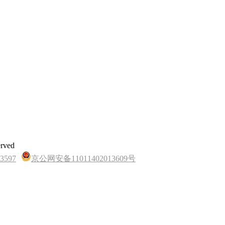
rved
597
京公网安备11011402013609号