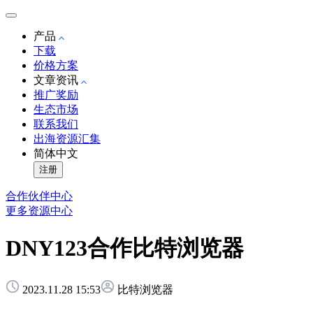
产品
下载
价格方案
文章资讯
推广奖励
生态市场
联系我们
出海资源汇集
简体中文
注册
合作伙伴中心
更多资源中心
DNY123合作比特浏览器
2023.11.28 15:53
比特浏览器