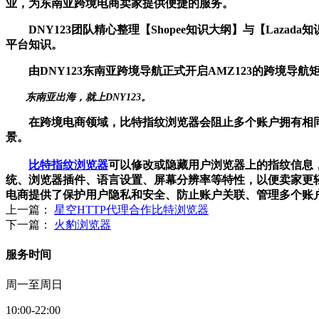
业，为东南亚跨境电商卖家提供便捷的服务。
DNY123团队精心整理【Shopee知识大纲】与【Laz
平台知识。
由DNY123东南亚跨境导航正式开启AMZ123的跨境导航
东南亚出海，就上DNY123。
在跨境电商领域，比特指纹浏览器会阻止多个账户拥有相同的
景。
比特指纹浏览器
可以修改或隐藏用户浏览器上的指纹信息
统、浏览器插件、语言设置、屏幕分辨率等特性，以便卖家更
电商提供了保护用户隐私和安全、防止账户关联、管理多个账
上一篇：
星空HTTP代理合作比特浏览器
下一篇：
火豹浏览器
服务时间
周一至周日
10:00-22:00