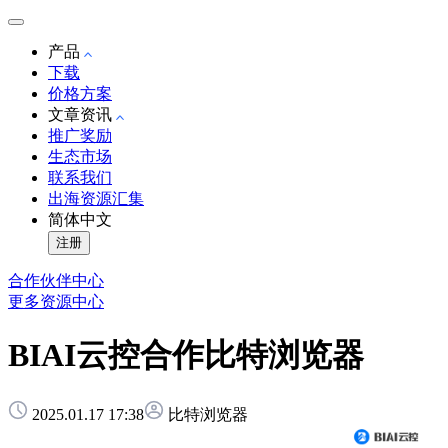
产品
下载
价格方案
文章资讯
推广奖励
生态市场
联系我们
出海资源汇集
简体中文
注册
合作伙伴中心
更多资源中心
BIAI云控合作比特浏览器
2025.01.17 17:38
比特浏览器