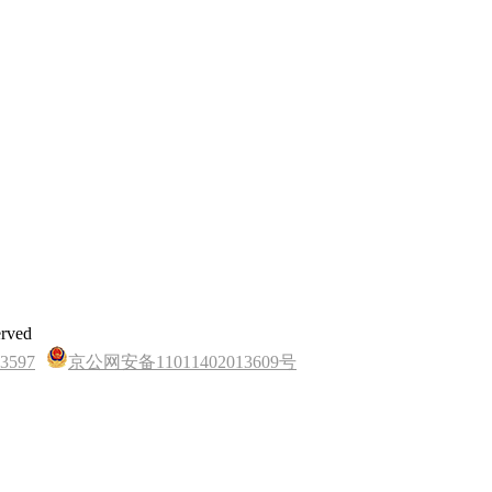
rved
597
京公网安备11011402013609号