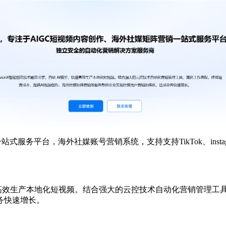
台，海外社媒账号营销系统，支持支持TikTok、instagram、You
速高效生产本地化短视频。结合强大的云控技术自动化营销管理工
务快速增长。