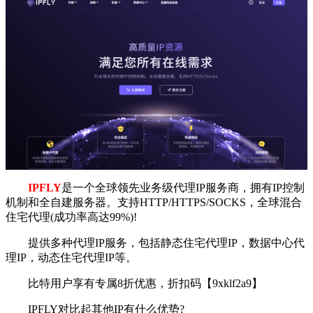
IPFLY
是一个全球领先业务级代理IP服务商，拥有IP控制
机制和全自建服务器。支持HTTP/HTTPS/SOCKS，全球混合
住宅代理(成功率高达99%)!
提供多种代理IP服务，包括静态住宅代理IP，数据中心代
理IP，动态住宅代理IP等。
比特用户享有专属8折优惠，折扣码【9xklf2a9】
IPFLY对比起其他IP有什么优势?