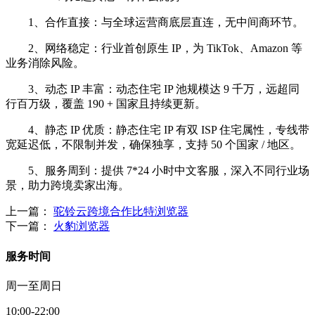
1、合作直接：与全球运营商底层直连，无中间商环节。
2、网络稳定：行业首创原生 IP，为 TikTok、Amazon 等
业务消除风险。
3、动态 IP 丰富：动态住宅 IP 池规模达 9 千万，远超同
行百万级，覆盖 190 + 国家且持续更新。
4、静态 IP 优质：静态住宅 IP 有双 ISP 住宅属性，专线带
宽延迟低，不限制并发，确保独享，支持 50 个国家 / 地区。
5、服务周到：提供 7*24 小时中文客服，深入不同行业场
景，助力跨境卖家出海。
上一篇：
驼铃云跨境合作比特浏览器
下一篇：
火豹浏览器
服务时间
周一至周日
10:00-22:00