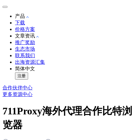
产品
下载
价格方案
文章资讯
推广奖励
生态市场
联系我们
出海资源汇集
简体中文
注册
合作伙伴中心
更多资源中心
711Proxy海外代理合作比特浏
览器