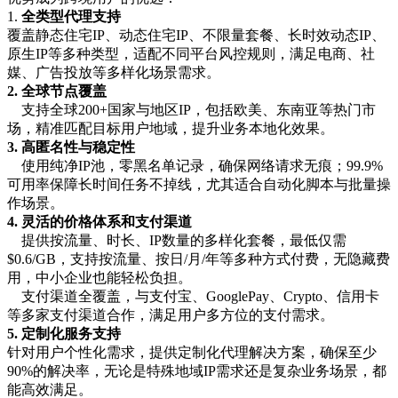
1.
全类型代理支持
覆盖静态住宅IP、动态住宅IP、不限量套餐、长时效动态IP、
原生IP等多种类型，适配不同平台风控规则，满足电商、社
媒、广告投放等多样化场景需求。
2. 全球节点覆盖
支持全球200+国家与地区IP，包括欧美、东南亚等热门市
场，精准匹配目标用户地域，提升业务本地化效果。
3. 高匿名性与稳定性
使用纯净IP池，零黑名单记录，确保网络请求无痕；99.9%
可用率保障长时间任务不掉线，尤其适合自动化脚本与批量操
作场景。
4. 灵活的价格体系和支付渠道
提供按流量、时长、IP数量的多样化套餐，最低仅需
$0.6/GB，支持按流量、按日/月/年等多种方式付费，无隐藏费
用，中小企业也能轻松负担。
支付渠道全覆盖，与支付宝、GooglePay、Crypto、信用卡
等多家支付渠道合作，满足用户多方位的支付需求。
5. 定制化服务支持
针对用户个性化需求，提供定制化代理解决方案，确保至少
90%的解决率，无论是特殊地域IP需求还是复杂业务场景，都
能高效满足。