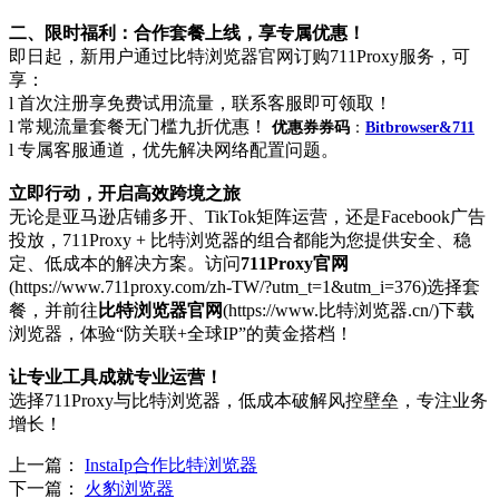
二、限时福利：合作套餐上线，享专属优惠！
即日起，新用户通过比特浏览器官网订购711Proxy服务，可
享：
l 首次注册享免费试用流量，联系客服即可领取！
l 常规流量套餐无门槛九折优惠！
优惠券券码
：
Bitbrowser&711
l 专属客服通道，优先解决网络配置问题。
立即行动，开启高效跨境之旅
无论是亚马逊店铺多开、TikTok矩阵运营，还是Facebook广告
投放，711Proxy + 比特浏览器的组合都能为您提供安全、稳
定、低成本的解决方案。访问
711Proxy官网
(https://www.711proxy.com/zh-TW/?utm_t=1&utm_i=376)选择套
餐，并前往
比特浏览器官网
(https://www.比特浏览器.cn/)下载
浏览器，体验“防关联+全球IP”的黄金搭档！
让专业工具成就专业运营！
选择711Proxy与比特浏览器，低成本破解风控壁垒，专注业务
增长！
上一篇：
InstaIp合作比特浏览器
下一篇：
火豹浏览器