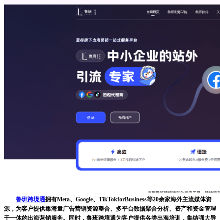
鲁班跨境通
拥有Meta、Google、TikTokforBusiness等20余家海外主流媒体资
源，为客户提供集海量广告营销资源整合、多平台数据聚合分析、资产和资金管理
于一体的出海营销服务。同时，鲁班跨境通为客户提供各类出海培训，集结强大导