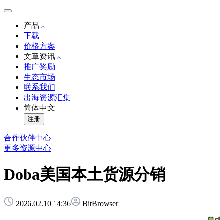
产品
下载
价格方案
文章资讯
推广奖励
生态市场
联系我们
出海资源汇集
简体中文
注册
合作伙伴中心
更多资源中心
Doba美国本土货源分销
2026.02.10 14:36
BitBrowser