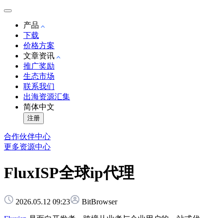
产品
下载
价格方案
文章资讯
推广奖励
生态市场
联系我们
出海资源汇集
简体中文
注册
合作伙伴中心
更多资源中心
FluxISP全球ip代理
2026.05.12 09:23
BitBrowser