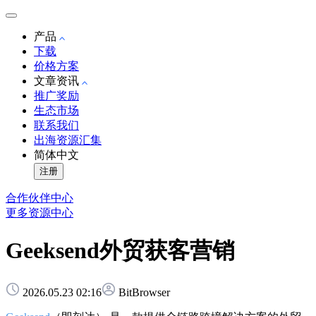
产品
下载
价格方案
文章资讯
推广奖励
生态市场
联系我们
出海资源汇集
简体中文
注册
合作伙伴中心
更多资源中心
Geeksend外贸获客营销
2026.05.23 02:16
BitBrowser