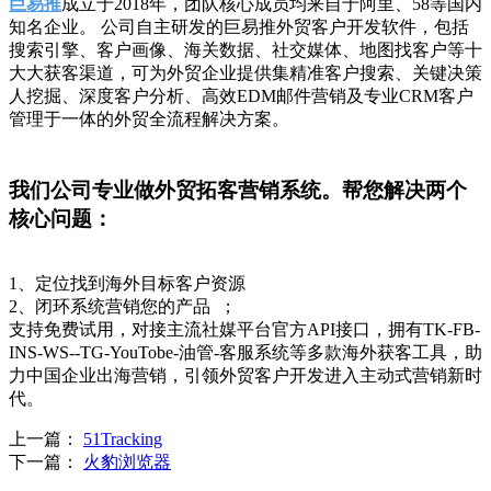
巨易推
成立于2018年，团队核心成员均来自于阿里、58等国内
知名企业。 公司自主研发的巨易推外贸客户开发软件，包括
搜索引擎、客户画像、海关数据、社交媒体、地图找客户等十
大大获客渠道，可为外贸企业提供集精准客户搜索、关键决策
人挖掘、深度客户分析、高效EDM邮件营销及专业CRM客户
管理于一体的外贸全流程解决方案。
我们公司专业做外贸拓客营销系统。帮您解决两个
核心问题：
1、定位找到海外目标客户资源
2、闭环系统营销您的产品 ；
支持免费试用，对接主流社媒平台官方API接口，拥有TK-FB-
INS-WS--TG-YouTobe-油管-客服系统等多款海外获客工具，助
力中国企业出海营销，引领外贸客户开发进入主动式营销新时
代。
上一篇：
51Tracking
下一篇：
火豹浏览器