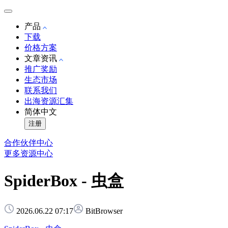
产品
下载
价格方案
文章资讯
推广奖励
生态市场
联系我们
出海资源汇集
简体中文
注册
合作伙伴中心
更多资源中心
SpiderBox - 虫盒
2026.06.22 07:17
BitBrowser