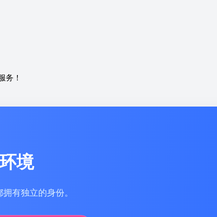
服务！
环境
都拥有独立的身份。