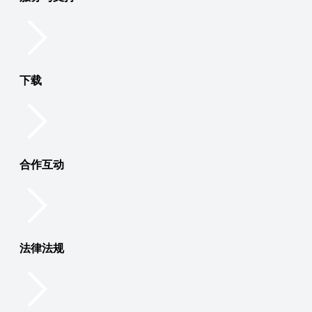
下载
合作互动
法律法规