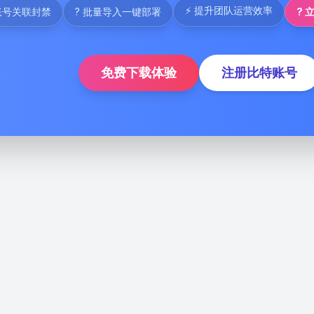
⚡ 提升团队运营效率
账号关联封禁
? 批量导入一键部署
? 
免费下载体验
注册比特账号