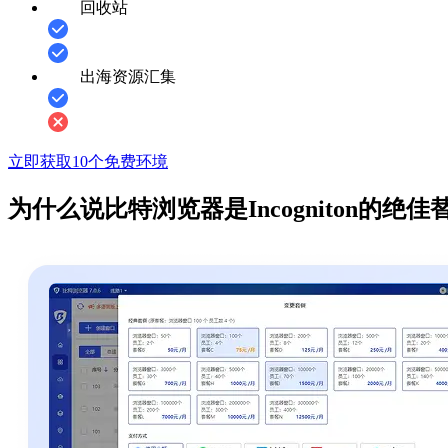
回收站
出海资源汇集
立即获取10个免费环境
为什么说比特浏览器是Incogniton的绝