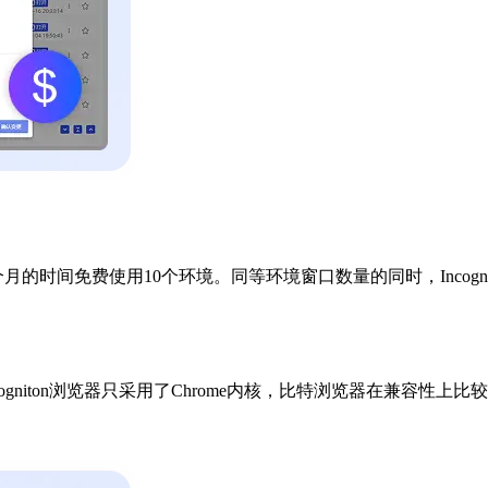
2个月的时间免费使用10个环境。同等环境窗口数量的同时，Incogn
ncogniton浏览器只采用了Chrome内核，比特浏览器在兼容性上