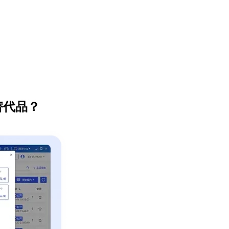
佳替代品？