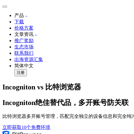
产品
下载
价格方案
文章资讯
推广奖励
生态市场
联系我们
出海资源汇集
简体中文
注册
Incogniton vs 比特浏览器
Incogniton绝佳替代品，多开账号防关联
比特浏览器多开账号管理，匹配完全独立的设备信息和完全纯净
立即获取10个免费环境