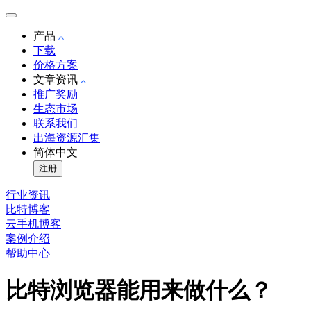
产品
下载
价格方案
文章资讯
推广奖励
生态市场
联系我们
出海资源汇集
简体中文
注册
行业资讯
比特博客
云手机博客
案例介绍
帮助中心
比特浏览器能用来做什么？