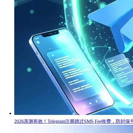
2026亲测有效！Telegram注册跳过SMS Fee收费，防封