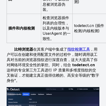
测)
息被浏览器伪
装。
检查浏览器插件
列表的合理性，
todetect.cn (插件
插件和内核检测
以及内核版本与
检测/内核检测)
UserAgent 的一
致性。
比特浏览器
在其客户端中集成了
指纹检测工具
，用
户可以在创建和使用配置文件的过程中，随时调用该工
具对当前的浏览器指纹进行深度自查，这大大提高了你
对网络环境安全性的掌控。同时，结合
todetect.cn
这样的专业第三方工具进行 IP 质量和多维度指纹的交
叉验证，才能建立真正值得信赖的、高安全等级的“数字
身份”。