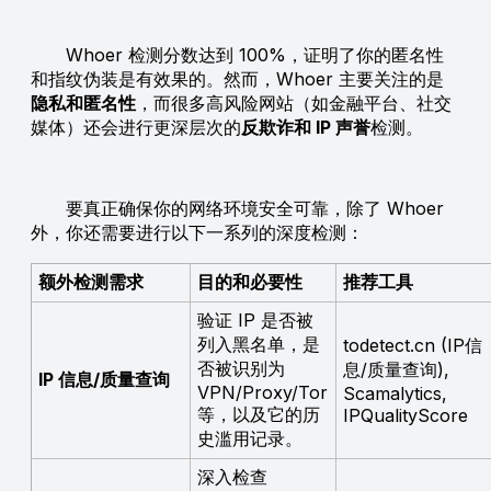
Whoer 检测分数达到 100%，证明了你的匿名性
和指纹伪装是有效果的。然而，Whoer 主要关注的是
隐私和匿名性
，而很多高风险网站（如金融平台、社交
媒体）还会进行更深层次的
反欺诈和 IP 声誉
检测。
要真正确保你的网络环境安全可靠，除了 Whoer
外，你还需要进行以下一系列的深度检测：
额外检测需求
目的和必要性
推荐工具
验证 IP 是否被
列入黑名单，是
todetect.cn (IP信
否被识别为
息/质量查询),
IP 信息/质量查询
VPN/Proxy/Tor
Scamalytics,
等，以及它的历
IPQualityScore
史滥用记录。
深入检查