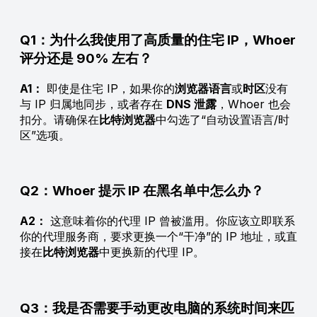
Q1：为什么我使用了高质量的住宅 IP，Whoer
评分还是 90% 左右？
A1：
即使是住宅 IP，如果你的
浏览器语言
或
时区
没有
与 IP 归属地同步，或者存在
DNS 泄露
，Whoer 也会
扣分。请确保在
比特浏览器
中勾选了“自动设置语言/时
区”选项。
Q2：Whoer 提示 IP 在黑名单中怎么办？
A2：
这意味着你的代理 IP 曾被滥用。你应该立即联系
你的代理服务商，要求更换一个“干净”的 IP 地址，或直
接在
比特浏览器
中更换新的代理 IP。
Q3：我是否需要手动更改电脑的系统时间来匹