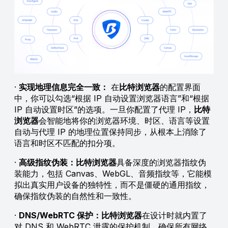
·
实现地理信息完全一致：
在
比特浏览器
的配置界面
中，你可以勾选“根据 IP 自动设置浏览器语言”和“根据
IP 自动设置时区”的选项。一旦你配置了代理 IP，
比特
浏览器
会智能地将你的浏览器环境、时区、语言等设置
自动与代理 IP 的地理位置保持同步，从根本上消除了
语言和时区不匹配的扣分项。
·
高级指纹伪装：比特浏览器
具备深度的浏览器指纹伪
装能力，包括 Canvas、WebGL、音频指纹等，它能模
拟出真实用户设备的独特性，而不是僵硬的通用指纹，
确保指纹伪装的自然性和一致性。
·
DNS/WebRTC 保护：比特浏览器
在设计时就内置了
对 DNS 和 WebRTC 泄露的保护机制，确保所有网络