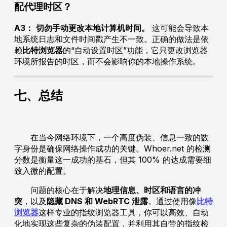
配代理时区？
A3：
切勿手动更改本地计算机时间。
这可能会导致本
地系统日志和文件时间戳产生不一致。正确的做法是依
赖
比特浏览器
的“自动设置时区”功能，它只更改浏览器
环境所报告的时区，而不会影响你的本地操作系统。
七、总结
在当今网络环境下，一个高度伪装、信息一致的数
字身份是确保网络操作成功的关键。Whoer.net 的检测
分数是衡量这一成功的基石，但其 100% 的达成需要细
致入微的配置。
问题的核心在于解决
地理信息、时区和语言的冲
突
，以及
隐藏 DNS 和 WebRTC 泄露
。通过使用像
比特
浏览器
这样专业的指纹浏览器工具，你可以高效、自动
化地实现这些复杂的伪装配置，并利用其自带的指纹检