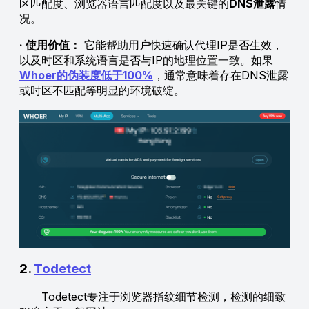
区匹配度、浏览器语言匹配度以及最关键的
DNS泄露
情
况。
· 使用价值：
它能帮助用户快速确认代理IP是否生效，
以及时区和系统语言是否与IP的地理位置一致。如果
Whoer的伪装度低于100%
，通常意味着存在DNS泄露
或时区不匹配等明显的环境破绽。
2.
Todetect
Todetect专注于浏览器指纹细节检测，检测的细致