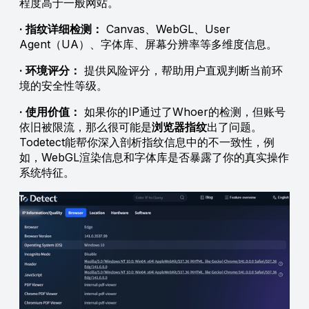
程度高于一般网站。
· 指纹详细检测：
Canvas、WebGL、User
Agent（UA）、字体库、屏幕分辨率等多维度信息。
· 环境评分：
提供风险评分，帮助用户直观判断当前环
境的安全性等级。
· 使用价值：
如果你的IP通过了Whoer的检测，但账号
依旧被限流，那么很可能是
浏览器指纹
出了问题。
Todetect能帮你深入剖析指纹信息中的不一致性，例
如，WebGL渲染信息和字体库是否暴露了你的真实操作
系统特征。