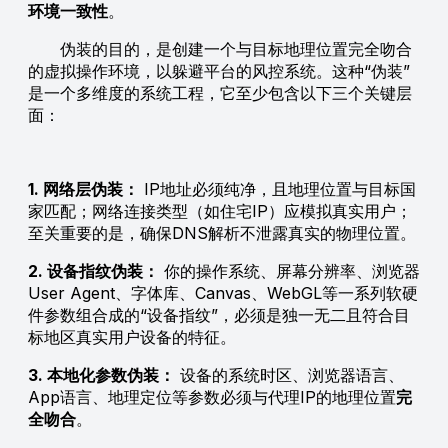
环境一致性
。
伪装的目的，是创建一个与目标地理位置完全吻合
的虚拟操作环境，以躲避平台的风控系统。这种“伪装”
是一个多维度的系统工程，它至少包含以下三个关键层
面：
1. 网络层伪装：
IP地址必须纯净，且地理位置与目标国
家匹配；网络连接类型（如住宅IP）应模拟真实用户；
至关重要的是，确保DNS解析不泄露真实的物理位置。
2. 设备指纹伪装：
你的操作系统、屏幕分辨率、浏览器
User Agent、字体库、Canvas、WebGL等一系列软硬
件参数组合成的“设备指纹”，必须是独一无二且符合目
标地区真实用户设备的特征。
3. 本地化参数伪装：
设备的系统时区、浏览器语言、
App语言、地理定位等参数必须与代理IP的地理位置
完
全吻合
。