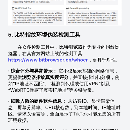
5. 比特指纹环境伪装检测工具
在众多检测工具中，
比特浏览器
作为专业的指纹浏
览器，在其官方网站上线的检测工具
https://www.bitbrowser.cn/whoer
，更具针对性。
· 综合评分与异常警示：
它不仅显示基础的网络信息，
更提供
浏览器指纹真实度评分
，并直接指出扣分项，例
如“IP地址不匹配”、“检测到代理或使用VPN”以及
“WebRTC暴露了真实IP地址”等关键异常。
· 细致入微的硬件软件信息：
从访客ID、显卡渲染信
息、屏幕分辨率、CPU核心数，到本地时间、IP地址时
区、请求头语言等，全面展示了TikTok可能采集的所有
环境数据。