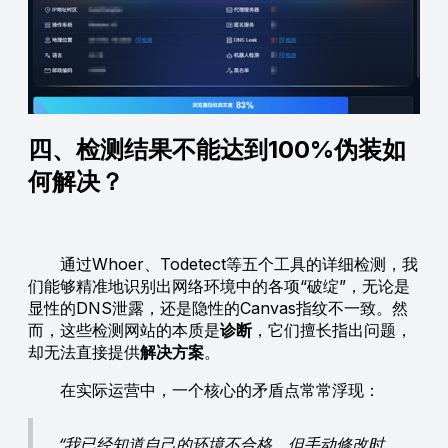
四、检测结果不能达到100%伪装如
何解决？
通过Whoer、Todetect等五个工具的详细检测，我
们能够精准地识别出网络环境中的各项“破绽”，无论是
显性的DNS泄露，还是隐性的Canvas指纹不一致。然
而，这些检测网站的本质是
诊断
，它们擅长指出问题，
却无法直接提供
解决方案
。
在实际运营中，一个核心的矛盾点常常浮现：
“我已经知道自己的环境不合格，但手动修改时