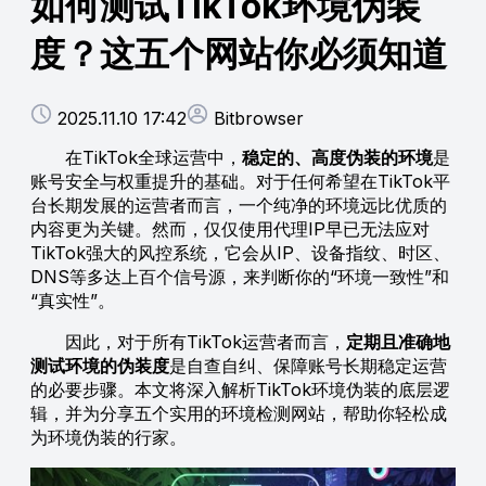
如何测试TikTok环境伪装
度？这五个网站你必须知道
2025.11.10 17:42
Bitbrowser
在TikTok全球运营中，
稳定的、高度伪装的环境
是
账号安全与权重提升的基础。对于任何希望在TikTok平
台长期发展的运营者而言，一个纯净的环境远比优质的
内容更为关键。然而，仅仅使用代理IP早已无法应对
TikTok强大的风控系统，它会从IP、设备指纹、时区、
DNS等多达上百个信号源，来判断你的“环境一致性”和
“真实性”。
因此，对于所有TikTok运营者而言，
定期且准确地
测试环境的伪装度
是自查自纠、保障账号长期稳定运营
的必要步骤。本文将深入解析TikTok环境伪装的底层逻
辑，并为分享五个实用的环境检测网站，帮助你轻松成
为环境伪装的行家。