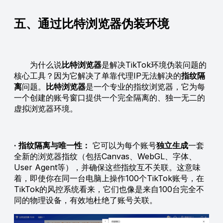
五、通过比特浏览器伪装环境
为什么说
比特浏览器
是解决TikTok环境伪装问题的
核心工具？因为它解决了单靠代理IP无法解决的
指纹隔
离
问题。
比特浏览器
是一个专业的指纹浏览器，它为每
一个创建的账号窗口提供一个完全隔离的、独一无二的
虚拟浏览器环境。
· 指纹隔离与唯一性：
它可以为每个账号
独立生成
一套
全新的浏览器指纹（包括Canvas、WebGL、字体、
User Agent等），并确保这些指纹互不关联。这意味
着，即使你在同一台电脑上操作100个TikTok账号，在
TikTok的风控系统看来，它们也像是来自100台完全不
同的物理设备，有效地杜绝了账号关联。