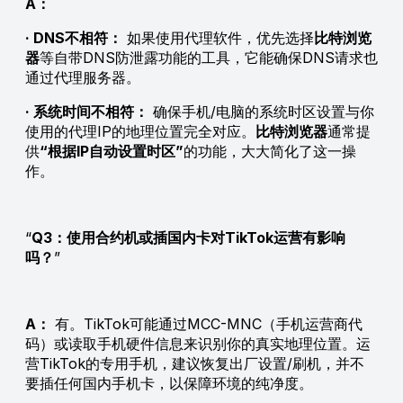
A：
· DNS不相符：
如果使用代理软件，优先选择
比特浏览
器
等自带DNS防泄露功能的工具，它能确保DNS请求也
通过代理服务器。
· 系统时间不相符：
确保手机/电脑的系统时区设置与你
使用的代理IP的地理位置完全对应。
比特浏览器
通常提
供
“根据IP自动设置时区”
的功能，大大简化了这一操
作。
Q3：使用合约机或插国内卡对TikTok运营有影响
吗？
A：
有。TikTok可能通过MCC-MNC（手机运营商代
码）或读取手机硬件信息来识别你的真实地理位置。运
营TikTok的专用手机，建议恢复出厂设置/刷机，并不
要插任何国内手机卡，以保障环境的纯净度。