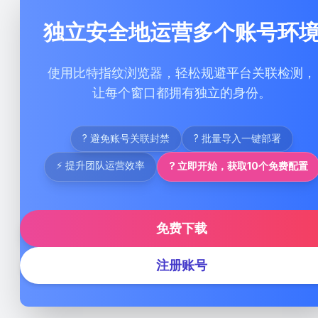
独立安全地运营多个账号环
使用比特指纹浏览器，轻松规避平台关联检测，
让每个窗口都拥有独立的身份。
? 避免账号关联封禁
? 批量导入一键部署
⚡ 提升团队运营效率
? 立即开始，获取10个免费配置
免费下载
注册账号