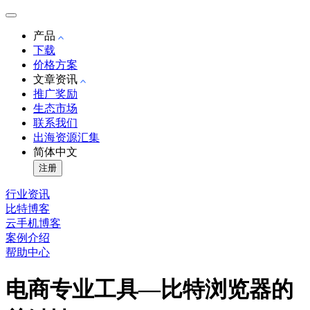
产品
下载
价格方案
文章资讯
推广奖励
生态市场
联系我们
出海资源汇集
简体中文
注册
行业资讯
比特博客
云手机博客
案例介绍
帮助中心
电商专业工具—比特浏览器的