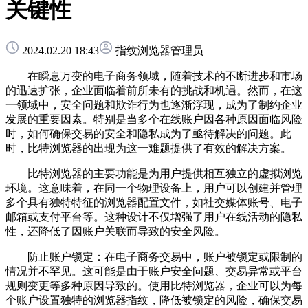
关键性
2024.02.20 18:43
指纹浏览器管理员
在瞬息万变的电子商务领域，随着技术的不断进步和市场
的迅速扩张，企业面临着前所未有的挑战和机遇。然而，在这
一领域中，安全问题和欺诈行为也逐渐浮现，成为了制约企业
发展的重要因素。特别是当多个在线账户因各种原因面临风险
时，如何确保交易的安全和隐私成为了亟待解决的问题。此
时，比特浏览器的出现为这一难题提供了有效的解决方案。
比特浏览器的主要功能是为用户提供相互独立的虚拟浏览
环境。这意味着，在同一个物理设备上，用户可以创建并管理
多个具有独特特征的浏览器配置文件，如社交媒体账号、电子
邮箱或支付平台等。这种设计不仅增强了用户在线活动的隐私
性，还降低了因账户关联而导致的安全风险。
防止账户锁定：在电子商务交易中，账户被锁定或限制的
情况并不罕见。这可能是由于账户安全问题、交易异常或平台
规则变更等多种原因导致的。使用比特浏览器，企业可以为每
个账户设置独特的浏览器指纹，降低被锁定的风险，确保交易