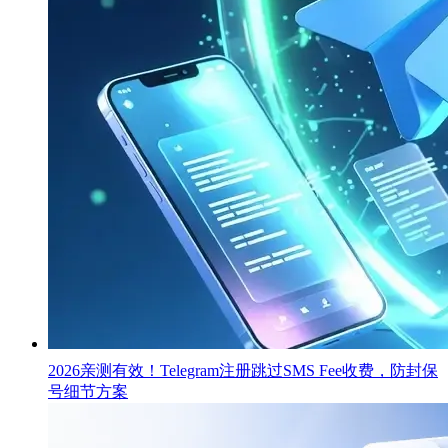
2026亲测有效！Telegram注册跳过SMS Fee收费，防封保
号细节方案