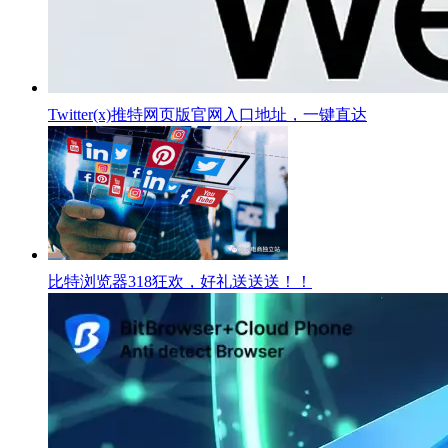
Twitter(x)推特网页版官网入口地址，一键直达
比特浏览器318狂欢，好礼送送送！！