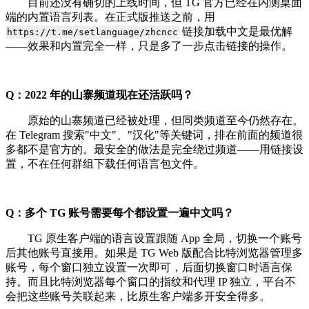
目前还没有确切的上线时间，但 TG 官方已经在内测桌面
端的内置语言列表。在正式版推送之前，用
链接加载中文是最优解
https://t.me/setlanguage/zhcncc
——效果和内置完全一样，只是多了一步点击链接的操作。
Q：2022 年的山寨频道现在还活跃吗？
原始的山寨频道已经被处理，但同类频道至今仍然存在。
在 Telegram 搜索"中文"、"汉化"等关键词，排在前面的频道很
多都不是官方的。最安全的做法是完全绕过频道——用链接设
置，不在任何群组下载任何语言包文件。
Q：多个 TG 账号需要每个都设置一遍中文吗？
TG 原生客户端的语言设置跟随 App 全局，切换一个账号
后其他账号直接用。如果是 TG Web 版配合比特浏览器管理多
账号，每个窗口独立设置一次即可，后面切换窗口时语言保
持。而且比特浏览器每个窗口的指纹和代理 IP 独立，平台不
会把这些账号关联起来，比原生客户端多开安全得多。