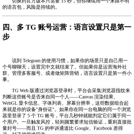
切换到官方版本只需要 15 秒，但你继续用一个来路不明
的语言包，风险是持续的。
四、多 TG 账号运营：语言设置只是第一
步
说到 Telegram 的使用习惯，如果你的场景只是自己用一
个号聊聊天，设置完中文就结束了。但如果你是运营海外社
群、管理多客服号、或者做矩阵营销，语言设置只是第一件小
事。
TG Web 版通过浏览器登录时，平台会采集浏览器指纹来
判断这些账号是否来自同一个人——Canvas 渲染结果、
WebGL 显卡信息、字体列表、屏幕分辨率，这些数据组合起
来就是你的设备"身份证"。如果你在同一台电脑的同一个浏览
器里登录了 5 个 TG 账号，平台几秒钟就能判定它们属于同一
个用户。一旦触发风控，轻则频繁要求短信验证，重则直接批
量封号——而且 TG 的申诉通道比 Google、Facebook 差得