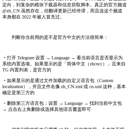
定向，到复杂的模块下载器和信息窃取脚本。真正的官方频道
@zh_CN 虽然存在，但翻译更新已经停滞，而且连这个频道
本身都在 2022 年被人冒充过。
判断你当前用的是不是官方中文的方法很简单：
・
打开 Telegram 设置 → Language → 看当前语言是否显示为
系统内置选项。如果显示的是「简体中文（zhcncc）」且来自
TG 内置列表，是官方的
・
如果显示的是通过文件加载的自定义语言包（Custom
localization），并且文件名像 zh_CN.xml 或 cn.xml 这种，基本
确定是第三方的
・
删除第三方语言包：设置 → Language → 找到当前中文包
→ 点击右上角删除或选择其他语言覆盖即可