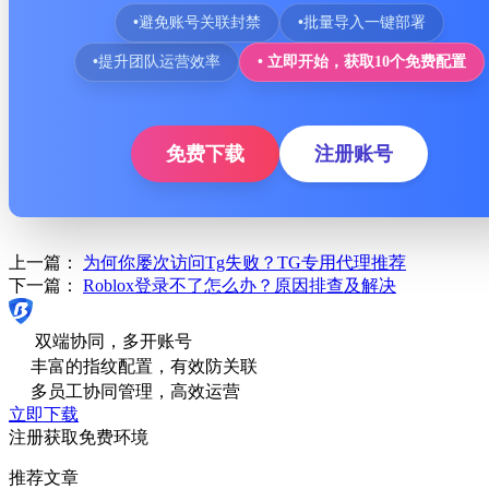
•
避免账号关联封禁
•
批量导入一键部署
•
提升团队运营效率
• 立即开始，获取10个免费配置
免费下载
注册账号
上一篇：
为何你屡次访问Tg失败？TG专用代理推荐
下一篇：
Roblox登录不了怎么办？原因排查及解决
双端协同，多开账号
丰富的指纹配置，有效防关联
多员工协同管理，高效运营
立即下载
注册获取免费环境
推荐文章