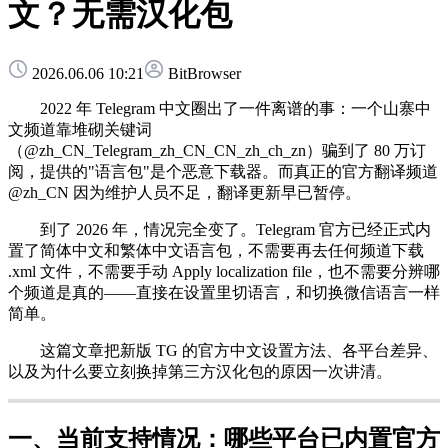
文？无需汉化包
2026.06.06 10:21
BitBrowser
2022 年 Telegram 中文圈出了一件离谱的事：一个山寨中
文频道靠堆砌关键词
（@zh_CN_Telegram_zh_CN_CN_zh_ch_zn）骗到了 80 万订
阅，提供的"语言包"是个恶意下载器。而真正的官方翻译频道
@zh_CN 因为维护人员不足，翻译更新早已暂停。
到了 2026 年，情况完全变了。Telegram 官方已经正式内
置了简体中文和繁体中文语言包，不需要再去任何频道下载
.xml 文件，不需要手动 Apply localization file，也不需要分辨哪
个频道是真的——直接在设置里切语言，和切换微信语言一样
简单。
这篇文章把新版 TG 的官方中文设置方法、各平台差异、
以及为什么要立刻换掉第三方汉化包的原因一次讲清。
一、当前支持情况：哪些平台已内置官方