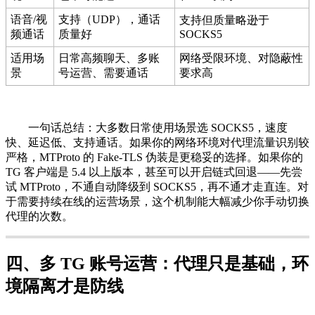
语音/视
支持（UDP），通话
支持但质量略逊于
频通话
质量好
SOCKS5
适用场
日常高频聊天、多账
网络受限环境、对隐蔽性
景
号运营、需要通话
要求高
一句话总结：大多数日常使用场景选 SOCKS5，速度
快、延迟低、支持通话。如果你的网络环境对代理流量识别较
严格，MTProto 的 Fake-TLS 伪装是更稳妥的选择。如果你的
TG 客户端是 5.4 以上版本，甚至可以开启链式回退——先尝
试 MTProto，不通自动降级到 SOCKS5，再不通才走直连。对
于需要持续在线的运营场景，这个机制能大幅减少你手动切换
代理的次数。
四、多 TG 账号运营：代理只是基础，环
境隔离才是防线