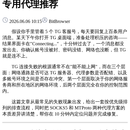
专用代理推荐
2026.06.06 10:15
BitBrowser
假设你手里管着 5 个 TG 客服号，每天要回复上百条用户
消息。某天下午你打开 TG 桌面端，准备处理积压的咨询——
结果界面卡在"Connecting..."，十分钟过去了，一个消息都没
发出去。你确认账号没被封、密码没错、网络也没断，但 TG
就是连不上。
TG 连接失败的根源通常不在"能不能上网"，而在三个层
面：网络通路是否可达 TG 服务器、代理参数是否配错、以及
多账号环境之间是否存在冲突。第一个层面取决于你的网络服
务商和所在地区的网络环境，后两个层面完全在你的控制范围
内。
这篇文章从最常见的失败现象出发，给出一套按优先级排
列的排查流程，同时把 SOCKS5 和 MTProto 两种代理方案的
本质差异讲清楚，帮你在 10 分钟内定位问题并完成修复。