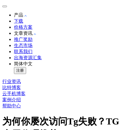
产品
下载
价格方案
文章资讯
推广奖励
生态市场
联系我们
出海资源汇集
简体中文
注册
行业资讯
比特博客
云手机博客
案例介绍
帮助中心
为何你屡次访问Tg失败？TG