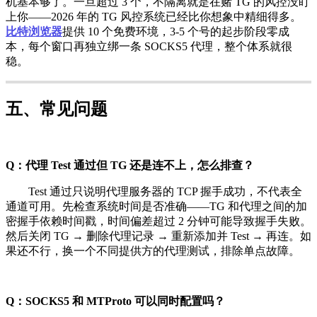
机基本够了。一旦超过 3 个，不隔离就是在赌 TG 的风控没盯
上你——2026 年的 TG 风控系统已经比你想象中精细得多。
比特浏览器
提供 10 个免费环境，3-5 个号的起步阶段零成
本，每个窗口再独立绑一条 SOCKS5 代理，整个体系就很
稳。
五、常见问题
Q：代理 Test 通过但 TG 还是连不上，怎么排查？
Test 通过只说明代理服务器的 TCP 握手成功，不代表全
通道可用。先检查系统时间是否准确——TG 和代理之间的加
密握手依赖时间戳，时间偏差超过 2 分钟可能导致握手失败。
然后关闭 TG → 删除代理记录 → 重新添加并 Test → 再连。如
果还不行，换一个不同提供方的代理测试，排除单点故障。
Q：SOCKS5 和 MTProto 可以同时配置吗？