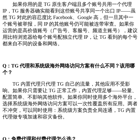
如果你用的是 TG 原生客户端且多个账号共用一个代理
IP，TG 服务器确实能看到这些账号共享同一个出口 IP——虽
然 TG 对此的容忍度比 Facebook、Google 高，但一旦其中一
个账号被举报，同 IP 的其他账号仍可能被连带审查。如果你
运营的是高价值账号（广告号、客服号、频道主账号），建议
用比特浏览器给每个账号配独立代理 IP，让 TG 看到的每个号
都来自不同的设备和网络。
Q：TG 代理和系统级海外网络访问方案有什么不同？该用哪
个？
TG 内置代理只代理 TG 自己的流量，其他应用不受影
响。如果你只需要让 TG 正常工作，内置代理足够——轻量、
配置简单、不影响其他软件。如果你同时使用多个海外平台，
选择系统级海外网络访问方案可以一次性覆盖所有应用。两者
不冲突，可以同时使用：系统级方案负责全局连通，TG 内置
代理做专项加速和容灾备份。
Q：免费代理和付费代理怎么选？