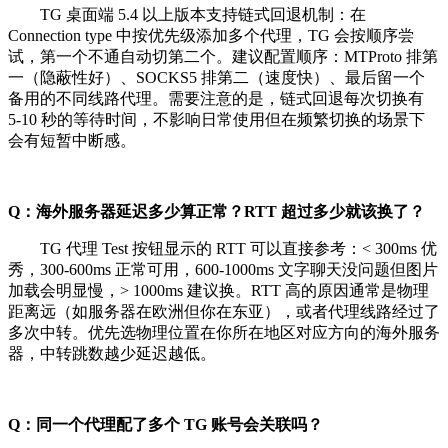
TG 桌面端 5.4 以上版本支持链式回退机制：在
Connection type 中按优先级添加多个代理，TG 会按顺序尝
试，第一个不通自动切第二个。建议配置顺序：MTProto 排第
一（隐蔽性好）、SOCKS5 排第二（速度快）、最后留一个
备用的不同线路代理。需要注意的是，链式回退每次切换有
5-10 秒的等待时间，不影响日常使用但在频繁切换的场景下
会有短暂中断感。
Q：海外服务器延迟多少算正常？RTT 超过多少就该换了？
TG 代理 Test 按钮显示的 RTT 可以直接参考：< 300ms 优
秀，300-600ms 正常可用，600-1000ms 文字聊天没问题但图片
加载会明显慢，> 1000ms 建议换。RTT 高的原因通常是物理
距离远（如服务器在欧洲但你在东亚），或者代理线路经过了
多次中转。优先选物理位置在你所在地区对应方向的海外服务
器，中转跳数越少延迟越低。
Q：同一个代理配了多个 TG 账号会关联吗？