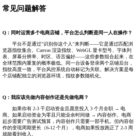
常见问题解答
Q：同时运营多个电商店铺，平台怎么判断是同一人在操作？
平台不是通过"识别你这个人"来判断——它是通过匹配浏
览器指纹集合。Canvas 渲染指纹、WebGL 显卡型号、字体列
表、屏幕分辨率、时区、语言偏好——这些参数组合起来，在
全球范围内重复的概率极低。同一台设备登录两个店铺后台，
指纹高度一致，平台风控系统自动标记为关联。解决方案是每
个店铺配独立的浏览器环境，指纹参数随机化。
Q：我应该先做内容创作还是先做电商？
如果你有 2-3 千启动资金且愿意投入 3 个月全职 → 电
商。如果启动资金为零且只能业余时间做 → 内容创作。电商
起步需要广告测试预算，内容创作只需要一部手机。但内容创
作的变现周期更长（6-12 个月），电商如果投放跑正了 2-3 周
就能看到收入。