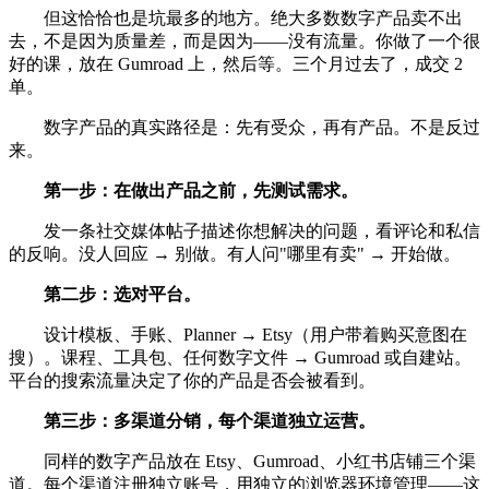
但这恰恰也是坑最多的地方。绝大多数数字产品卖不出
去，不是因为质量差，而是因为——没有流量。你做了一个很
好的课，放在 Gumroad 上，然后等。三个月过去了，成交 2
单。
数字产品的真实路径是：先有受众，再有产品。不是反过
来。
第一步：在做出产品之前，先测试需求。
发一条社交媒体帖子描述你想解决的问题，看评论和私信
的反响。没人回应 → 别做。有人问"哪里有卖" → 开始做。
第二步：选对平台。
设计模板、手账、Planner → Etsy（用户带着购买意图在
搜）。课程、工具包、任何数字文件 → Gumroad 或自建站。
平台的搜索流量决定了你的产品是否会被看到。
第三步：多渠道分销，每个渠道独立运营。
同样的数字产品放在 Etsy、Gumroad、小红书店铺三个渠
道。每个渠道注册独立账号，用独立的浏览器环境管理——这