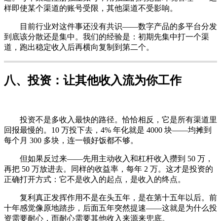
样即使某个渠道的账号受限，其他渠道不受影响。
目前行业对这件事还没有共识——数字产品的多平台分发
到底该分散还是集中。我们的经验是：初期先集中打一个渠
道，跑出稳定收入后再横向复制到第二个。
八、投资：让其他收入流为你工作
投资不是多收入最快的路径。恰恰相反，它是所有渠道里
回报最慢的。10 万投下去，4% 年化就是 4000 块——均摊到
每个月 300 多块，连一顿好饭都不够。
但如果反过来——先用主动收入和杠杆收入攒到 50 万，
再把 50 万放进去。同样的收益率，每年 2 万。这才是投资的
正确打开方式：它不是收入的起点，是收入的终点。
复利真正发挥作用不是在头五年，是在第十五年以后。前
十年感觉像原地踏步，后面五年突然提速——这就是为什么投
资需要耐心，而耐心需要其他收入来源来兜底。