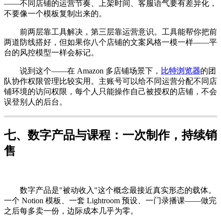
——不同店铺的运营节奏、上架时间、客服语气要有差异化，
不要像一个模板复制出来的。
前两层靠工具解决，第三层靠运营意识。工具能帮你把前
两道防线搭好，但如果你八个店铺的文案风格一模一样——平
台的风控模型一样会标记。
说到这个——在 Amazon 多店铺场景下，
比特浏览器
的团
队协作权限管理比较实用。主账号可以给不同运营分配不同店
铺环境的访问权限，每个人只能操作自己被授权的店铺，不会
误登别人的后台。
七、数字产品与课程：一次制作，持续销
售
数字产品是"被动收入"这个概念最接近真实形态的载体。
一个 Notion 模板、一套 Lightroom 预设、一门录播课——做完
之后每多卖一份，边际成本几乎为零。