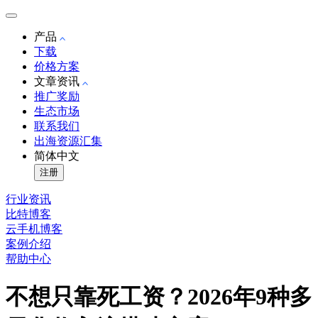
产品
下载
价格方案
文章资讯
推广奖励
生态市场
联系我们
出海资源汇集
简体中文
注册
行业资讯
比特博客
云手机博客
案例介绍
帮助中心
不想只靠死工资？2026年9种多