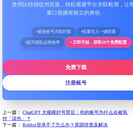
使用比特指纹浏览器，轻松规避平台关联检测，让
窗口都拥有独立的身份。
•
避免账号关联封禁
•
批量导入一键部署
•
提升团队运营效率
• 立即开始，获取10个免费配置
免费下载
注册账号
上一篇：
ChatGPT 大规模封号背后：你的账号为什么会被风
控「误伤」？
下一篇：
Roblox登录不了怎么办？原因排查及解决