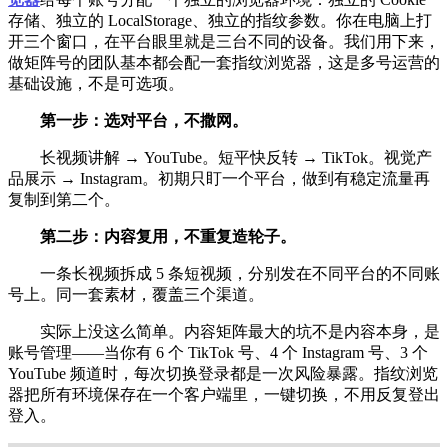
存储、独立的 LocalStorage、独立的指纹参数。你在电脑上打
开三个窗口，在平台眼里就是三台不同的设备。我们用下来，
做矩阵号的团队基本都会配一套指纹浏览器，这是多号运营的
基础设施，不是可选项。
第一步：选对平台，不撒网。
长视频讲解 → YouTube。短平快反转 → TikTok。视觉产
品展示 → Instagram。初期只盯一个平台，做到有稳定流量再
复制到第二个。
第二步：内容复用，不重复造轮子。
一条长视频拆成 5 条短视频，分别发在不同平台的不同账
号上。同一套素材，覆盖三个渠道。
实际上没这么简单。内容矩阵最大的坑不是内容本身，是
账号管理——当你有 6 个 TikTok 号、4 个 Instagram 号、3 个
YouTube 频道时，每次切换登录都是一次风险暴露。指纹浏览
器把所有环境保存在一个客户端里，一键切换，不用反复登出
登入。