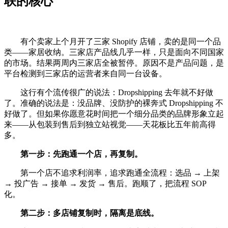
联的核心
有个卖家上个月开了三家 Shopify 店铺，卖的是同一个品
类——家居收纳。三家店产品线几乎一样，只是面向不同国家
的市场。结果两周内三家店全被暂停。原因不是产品问题，是
平台检测到三家店的运营者来自同一台设备。
这行有个流传很广的说法：Dropshipping 去年就不好做
了。准确的说法是：没品牌、没防护的裸奔式 Dropshipping 不
好做了。但如果你愿意花时间把一个细分品类的品牌形象立起
来——从包装到售后到独立站视觉——天花板比五年前高得
多。
第一步：先跑通一个店，再复制。
第一个店不追求利润率，追求跑通全流程：选品 → 上架
→ 投广告 → 接单 → 发货 → 售后。跑顺了，把流程 SOP
化。
第二步：多店铺复制时，隔离是底线。