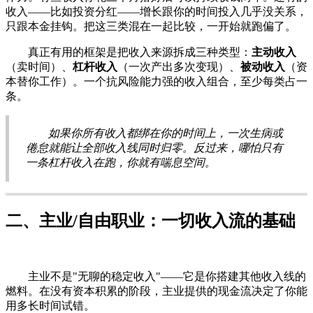
收入——比如投资分红——增长跟你的时间投入几乎没关系，
只跟本金挂钩。把这三类混在一起比较，一开始就跑偏了。
真正有用的框架是把收入来源拆成三种类型：
主动收入
（卖时间）、
杠杆收入
（一次产出多次变现）、
被动收入
（资
本替你工作）。一个抗风险能力强的收入组合，至少每类占一
条。
如果你所有收入都绑在你的时间上，一次生病或
倦怠就能让全部收入线同时归零。反过来，哪怕只有
一条杠杆收入在跑，你就有喘息空间。
二、主业/自由职业：一切收入流的基础
主业不是"无聊的稳定收入"——它是你搭建其他收入线的
燃料。在没有资本积累的阶段，主业提供的现金流决定了你能
用多长时间试错。