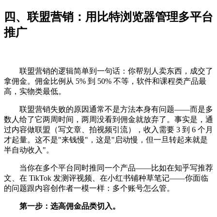
四、联盟营销：用比特浏览器管理多平台
推广
联盟营销的逻辑简单到一句话：你帮别人卖东西，成交了
拿佣金。佣金比例从 5% 到 50% 不等，软件和课程类产品最
高，实物类最低。
联盟营销失败的原因通常不是方法本身有问题——而是多
数人给了它两周时间，两周没看到佣金就放弃了。事实是，通
过内容做联盟（写文章、拍视频引流），收入需要 3 到 6 个月
才起量。这不是"来钱慢"，这是"启动慢，但一旦转起来就是
半自动收入"。
当你在多个平台同时推同一个产品——比如在知乎写推荐
文、在 TikTok 发测评视频、在小红书铺种草笔记——你面临
的问题跟内容创作者一模一样：多个账号怎么管。
第一步：选高佣金品类切入。