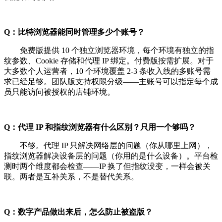
Q：比特浏览器能同时管理多少个账号？
免费版提供 10 个独立浏览器环境，每个环境有独立的指
纹参数、Cookie 存储和代理 IP 绑定。付费版按需扩展。对于
大多数个人运营者，10 个环境覆盖 2-3 条收入线的多账号需
求已经足够。团队版支持权限分级——主账号可以指定每个成
员只能访问被授权的店铺环境。
Q：代理 IP 和指纹浏览器有什么区别？只用一个够吗？
不够。代理 IP 只解决网络层的问题（你从哪里上网），
指纹浏览器解决设备层的问题（你用的是什么设备）。平台检
测时两个维度都会检查——IP 换了但指纹没变，一样会被关
联。两者是互补关系，不是替代关系。
Q：数字产品做出来后，怎么防止被盗版？