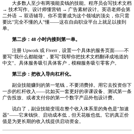
大多数人至少有两项能卖钱的技能。程序员会写技术文档
→ 技术写作。设计师懂营销 → 广告素材设计。英语老师会第
二外语 → 双语辅导。你不需要成为这个领域的顶尖，你只需
要比"完全不懂的人"懂——这在自由职业平台上就足以接到
单。
第二步：48 小时内接到第一单。
注册 Upwork 或 Fiverr，设置一个具体的服务页面——不
要写"我什么都能做"，要写"我帮你把技术文档翻译成地道的
中文"。具体服务吸引具体客户，模糊服务吸引零客户。
第三步：把收入导向杠杆化。
副业技能赚到的第一笔钱，不要消费掉。用它去投资你下
一步的杠杆收入——比如买一套更好的录课设备、测试第一条
广告投放、或者支付你的第一个数字产品外包设计费。
说白了，副业技能变现在整个收入体系里的角色是"加速
器"——它来钱快、启动成本低，但天花板也低。它的真正价
值是为更长期的收入线提供启动资金。