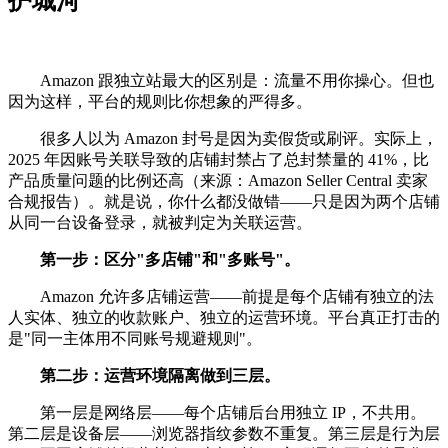
护城河
Amazon 跟独立站最大的区别是：流量不用你操心。但也
因为这样，平台的规则比你想象的严得多。
很多人以为 Amazon 封号是因为卖假货或刷评。实际上，
2025 年因账号关联导致的店铺封禁占了总封禁量的 41%，比
产品质量问题的比例还高（来源：Amazon Seller Central 卖家
合规报告）。就是说，你什么都没做错——只是因为两个店铺
从同一台设备登录，就被判定为关联运营。
第一步：区分"多店铺"和"多账号"。
Amazon 允许多店铺运营——前提是每个店铺有独立的法
人实体、独立的收款账户、独立的运营环境。平台真正打击的
是"同一主体用不同账号规避规则"。
第二步：运营环境隔离做到三层。
第一层是网络层——每个店铺后台用独立 IP，不共用。
第二层是设备层——浏览器指纹参数不重复。第三层是行为层