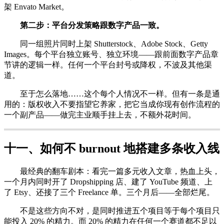
架 Envato Market。
第二步：平台分发策略跟数字产品一致。
同一组照片同时上架 Shutterstock、Adobe Stock、Getty
Images。每个平台独立账号、独立环境——跟前面数字产品章
节讲的逻辑一样。任何一个平台封号或降权，不波及其他渠
道。
至于怎么落地……这个每个人情况不一样。但有一条是通
用的：版权收入不要指望它养家，把它当成你现有创作流程的
一个副产品——做完主业顺手挂上去，不额外花时间。
十一、如何不 burnout 地搭建多条收入线
最经典的翻车剧本：看完一篇多元收入文章，热血上头，
一个月内同时开了 Dropshipping 店、建了 YouTube 频道、上
了 Etsy、还接了三个 Freelance 单。三个月后——全部烂尾。
不是这些方向不对，是同时推进五个项目等于每个项目只
能投入 20% 的精力。而 20% 的精力在任何一个赛道都不足以