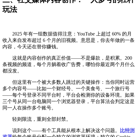
玩法
2025 年有一组数据值得注意：YouTube 上超过 60% 的月
收入来自发布超过 6 个月的旧视频。意思是，你去年做的一条
内容，今天还在替你赚钱。
这就是内容创作的真正价值——不是爆款，是积累。200
条视频的频道，每个月躺着收广告费，哪怕你最近两个月什么
都没发。
但这里有一个被大多数人跳过的关键操作：当你同时运营
多个内容号——比如一个财经号、一个美食号、一个旅行号
——每个号登录不同平台时，平台会检测你的设备环境。如果
三个号从同一台电脑同一个浏览器登录，平台算法会判定这是
同一人在操作多个账号。
轻则限流，重则全部封禁。
说到这个——有个工具能从根本上解决这个问题。
比特浏
览器
给每个账号分配一个独立的浏览器环境：独立的 Cookie