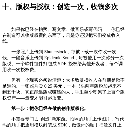
十、版权与授权：创造一次，收钱多次
如果你已经在拍照、写文章、做音乐或写代码——你已经
在制造可以收版权费的东西了，只是你还没把它们变成收入
线。
一张照片上传到 Shutterstock，每被下载一次你收一次
钱。一段音乐上传到 Epidemic Sound，每被使用一次你分一次
版税。一个软件组件打包成 SDK 授权给其他开发者，每个调
用收一次授权费。
但有一个现实必须说清楚：大多数版权收入在前期是微不
足道的。一张照片卖 0.25 美元，一本书头两年版税加起来不
到五千块。真正能靠版权赚钱的人，手里至少积累了上百个版
权资产——量变才能引起质变。
第一步：把你已经在做的创作版权化。
不需要专门去"创造"新东西。拍照的顺手上传图库，写代
码的顺手把通用模块封装成 SDK，做设计的顺手把源文件上