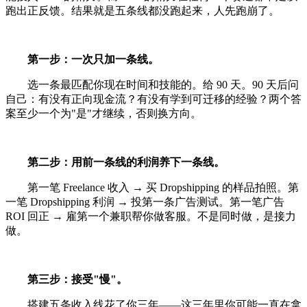
跑出正反馈。结果就是五条线都没跑起来，人先跑崩了。
第一步：一次只加一条线。
选一条最匹配你现在时间和技能的。给 90 天。90 天后问
自己：有没有正向现金流？有没有学到可迁移的经验？两个答
案至少一个为"是"才继续，否则换方向。
第二步：用前一条线的利润养下一条线。
第一笔 Freelance 收入 → 买 Dropshipping 的样品拍照。第
一笔 Dropshipping 利润 → 投第一条广告测试。第一笔广告
ROI 回正 → 雇第一个兼职帮你做客服。不是同时做，是接力
做。
第三步：接受"慢"。
搭建五条收入线花了你三年——这三年里你可能一直在拿