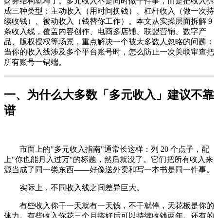
财务结构就垮了。多元收入不是同时做十件事，而是把收入拆
成三种类型：主动收入（用时间换钱）、杠杆收入（做一次持
续收钱）、被动收入（钱替你工作）。本文从实操层面拆解 9
条收入线，覆盖内容创作、电商多店铺、联盟营销、数字产
品、版权授权等场景，重点解决一个被大多数人忽略的问题：
当你的收入线涉及多个平台账号时，怎么防止一次关联审查把
所有账号一锅端。
一、为什么大多数「多元收入」建议不靠
谱
市面上的"多元收入指南"通常长这样：列 20 个点子，配
上"你也能月入过万"的标题，然后就没了。它们把所有收入来
源当成了同一类东西——好像送外卖和写一本书是同一件事。
实际上，不同收入线之间差异巨大。
有些收入你干一天就有一天钱，不干就停，天花板是你的
体力。有些收入你花三个月搭好后可以持续收钱两年。还有的