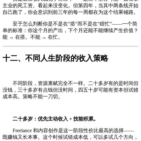
主业的死工资。看起来没变化。但第四年，当其中两条线开始
自己跑了，你会意识到前三年的每一周都在为这个结果铺路。
至于怎么判断你是不是在"搭"而不是在"瞎忙"——一个简
单的标准：你这个月的产出，下个月还能不能继续产生价值？
能 → 在搭。不能 → 在忙。
十二、不同人生阶段的收入策略
不同阶段，资源禀赋完全不一样。二十多岁有的是时间但
没钱，三十多岁有点钱但没时间，四五十岁可能有资本但试错
成本高。策略不能一刀切。
二十多岁：优先主动收入 + 技能积累。
Freelance 和内容创作是这一阶段性价比最高的选择——
既赚钱又长本事。这个时候试错成本低，可以多试几个方向，