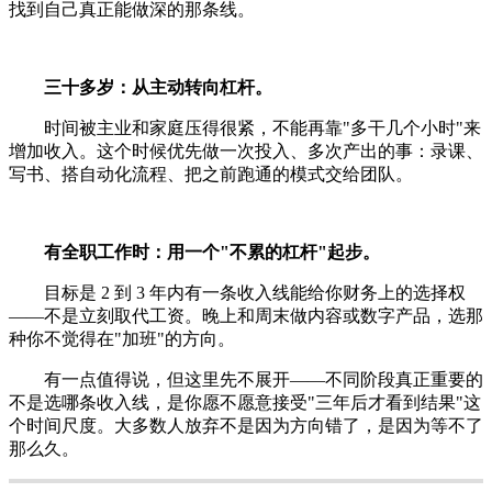
找到自己真正能做深的那条线。
三十多岁：从主动转向杠杆。
时间被主业和家庭压得很紧，不能再靠"多干几个小时"来
增加收入。这个时候优先做一次投入、多次产出的事：录课、
写书、搭自动化流程、把之前跑通的模式交给团队。
有全职工作时：用一个"不累的杠杆"起步。
目标是 2 到 3 年内有一条收入线能给你财务上的选择权
——不是立刻取代工资。晚上和周末做内容或数字产品，选那
种你不觉得在"加班"的方向。
有一点值得说，但这里先不展开——不同阶段真正重要的
不是选哪条收入线，是你愿不愿意接受"三年后才看到结果"这
个时间尺度。大多数人放弃不是因为方向错了，是因为等不了
那么久。