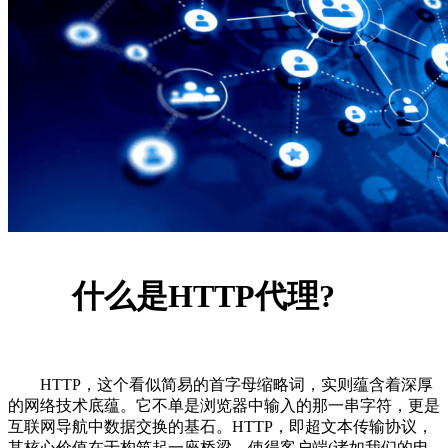
什么是HTTP代理?
HTTP，这个看似简易的首字母缩略词，实则蕴含着深厚
的网络技术底蕴。它不单是浏览器中输入的那一串字符，更是
互联网导航中数据交换的基石。HTTP，即超文本传输协议，
其核心价值在于构筑起一座桥梁，使得客户端(诸如我们的电