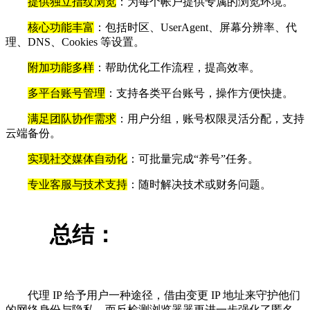
提供独立指纹浏览
：为每个帐户提供专属的浏览环境。
核心功能丰富
：包括时区、UserAgent、屏幕分辨率、代
理、DNS、Cookies 等设置。
附加功能多样
：帮助优化工作流程，提高效率。
多平台账号管理
：支持各类平台账号，操作方便快捷。
满足团队协作需求
：用户分组，账号权限灵活分配，支持
云端备份。
实现社交媒体自动化
：可批量完成“养号”任务。
专业客服与技术支持
：随时解决技术或财务问题。
总结：
代理 IP 给予用户一种途径，借由变更 IP 地址来守护他们
的网络身份与隐私。而反检测浏览器器更进一步强化了匿名