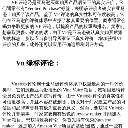
VP 评论乃是亚马逊买家购买产品后留下的真实评价，它
们通常带有“Verified Purchase”标签，表明该评价者确实在亚马
逊上购买了该产品。鉴于 VP 评论的真实性和可信度较高，它
们在亚马逊的评价体系中占据了极其重要的位置。商家通常会
竭力争取更多的 VP 评论，以提高产品的权重和排名。卖家们
想获取更多vp评论的话，由于VP是亚马逊确认真实购买后添
加的标志，所以应当多引导买家留下真实评价，增加获得VP
评价的几率，此外还可以应用正确运用刷测评方式。
Vn 绿标评论：
Vn 绿标评论属于亚马逊评价体系中权重最高的一种评价
类型。它们源自亚马逊推出的 Vine Voice 项目，该项目邀请评
论员免费试用产品并撰写评价。由于 Vn 绿标评论的真实性和
可信度极高，并且不容易被删除，所以对于商家建立产品的可
信度和品牌声誉具有极为重要的意义。然而，要获得 Vn 绿标
评论并非易事，商家需要拥有出色的 review ranker 才能加入
Vine 项目。想获得这类评论，你首先得有优秀的review
ranker，这是加入Amazon Vine项目的基础!当然，通过一些有