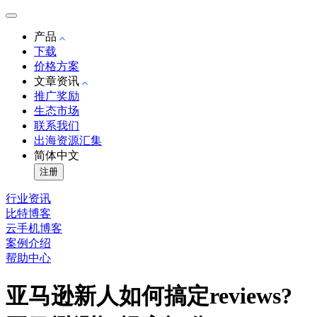
产品
下载
价格方案
文章资讯
推广奖励
生态市场
联系我们
出海资源汇集
简体中文
注册
行业资讯
比特博客
云手机博客
案例介绍
帮助中心
亚马逊新人如何搞定reviews?