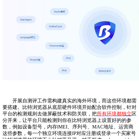
开展自测评工作需构建真实的海外环境，而这些环境都需
要搭建。比特浏览器从底层硬件环境开始配合软件控制，针对
平台的检测规则去做屏蔽技术和防关联，把
所有环境都独立
区
分开来，让平台只能检测到你在比特浏览器上设置好的的参
数，例如设备型号，内存lMEI、序列号、MAC地址、运营商
这些参数，每一个独立环境连接IP对应注册或登录一个买家号