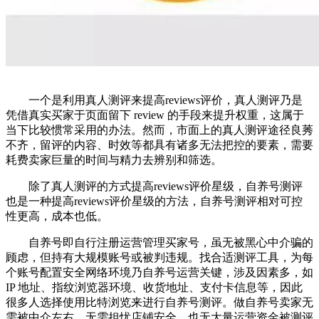
一个是利用真人测评来提高reviews评价，真人测评乃是
凭借真实买家于页面留下 review 的手段来提升权重，这属于
当下比较惯常采用的办法。然而，市面上的真人测评途径良莠
不齐，留评的内容、时效等都具有诸多无法把控的要素，需要
耗费卖家巨量的时间与精力去辨别和筛选。
除了真人测评的方式提高reviews评价星级，自养号测评
也是一种提高reviews评价星级的方法，自养号测评相对可控
性更高，成本也低。
自养号即自行注册运营管理买家号，虽无被黑心中介骗的
顾虑，但持有大规模账号或被判违规。找合适测评工具，为每
个账号配置安全网络环境乃自养号运营关键，涉及因素多，如
IP 地址、指纹浏览器环境、收货地址、支付卡信息等，因此
很多人选择使用比特浏览来进行自养号测评。做自养号卖家无
需被中介左右，无需担忧店铺安全，也无大量运营资金被测评