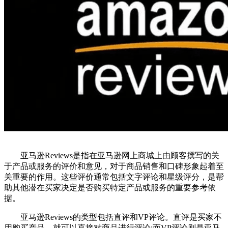
亚马逊Reviews是指在亚马逊网上商城上由顾客撰写的关
于产品或服务的评价和意见，对于商品销售和口碑形象起着至
关重要的作用。这些评价通常包括文字评论和星级评分，是帮
助其他潜在买家决定是否购买特定产品或服务的重要参考依
据。
亚马逊Reviews的类型包括直评和VP评论。直评是买家不
用购买产品，就可以直接对商品进行评论;而VP评论则是亚马