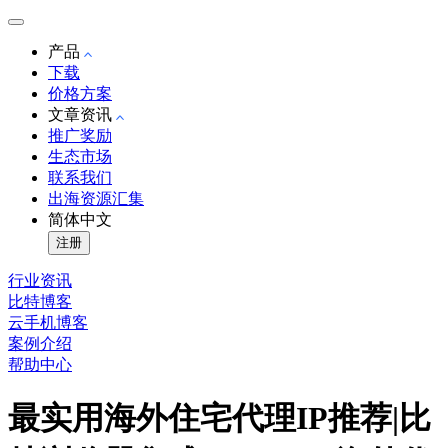
产品
下载
价格方案
文章资讯
推广奖励
生态市场
联系我们
出海资源汇集
简体中文
注册
行业资讯
比特博客
云手机博客
案例介绍
帮助中心
最实用海外住宅代理IP推荐|比