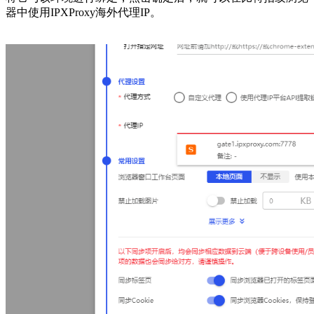
器中使用IPXProxy海外代理IP。