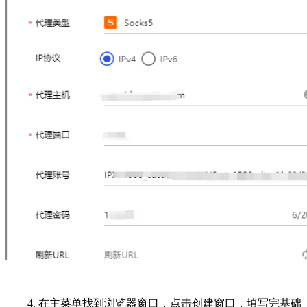
4. 在主菜单找到浏览器窗口，点击创建窗口，填写完基础