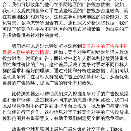
台，我们可以收集到他们在不同地区的广告投放数据。比如，
我们可以观察到竞争对手在某些地区的广告投放密度较高，而
在其他地区则相对较少。这种差异可能与地区的消费能力、文
化背景、竞争态势等因素有关。通过深入分析这些数据，我们
可以了解竞争对手在不同地区的市场布局和策略，为自身的广
告投放提供有针对性的参考。
我们还可以通过比特浏览器观察到
竞争对手的广告在不同
目标人群中的投放情况
。例如，竞争对手可能针对年轻人群体
投放时尚、潮流的广告，而针对中老年人群体则投放更注重实
用性和性价比的广告。这种差异反映了竞争对手对不同目标人
群的需求和偏好的理解。通过对比和分析这些数据，我们可以
发现竞争对手在目标人群投放广告上的优势和不足，从而优化
自身的广告策略，提高广告的转化率和效果。
比特浏览器还可帮助我们深入挖掘竞争对手的广告投放渠
道和合作伙伴。通过模拟不同来源的流量和访问路径，我们可
以发现竞争对手的广告在哪些平台上投放，以及他们与哪些合
作伙伴进行了合作。这些信息对于了解竞争对手的广告投放规
模和范围具有重要意义，有助于我们制定更全面的竞争策略。
放眼看全球互联网上最热门最火爆的社交平台，Tiktok、