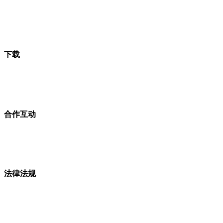
下载
合作互动
法律法规