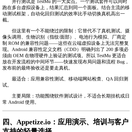
并行测试是 TestMu 的一大卖点。一个测试套件可以同时
跑在多台虚拟设备上，结果汇总到同一个面板。结合主流的移
动测试框架，自动化回归测试的效率比手动切换真机高出一
截。
但这里有一个不能绕过的限制：它替代不了真机测试。摄
像头调用、生物识别（指纹/面部）、电池行为模拟、厂商定
制 ROM 的兼容性问题——这些在云端虚拟设备上无法完整复
现。Android 兼容性定义文档（CDD）明确列出了 200 多项必
须由 OEM 在物理硬件上验证的测试项。所以 TestMu 更适合
放在开发流程的中间环节——快速发现布局问题和流程 Bug，
发布前的最终验收还是要走真机。
最适合：应用兼容性测试、移动端网站检查、QA 回归测
试。
主要局限：功能围绕软件测试设计，不适合长期挂机或日
常 Android 使用。
四、Appetize.io：应用演示、培训与客户
支持的轻量选择