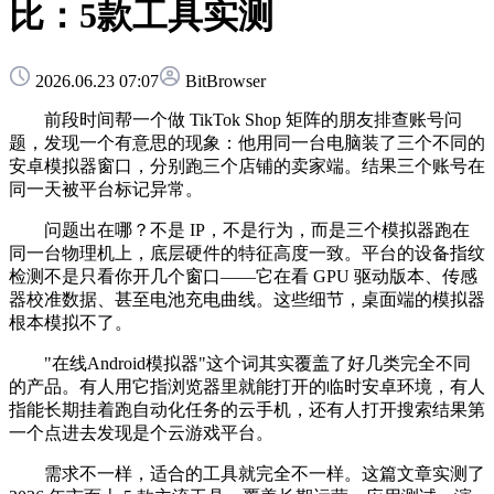
比：5款工具实测
2026.06.23 07:07
BitBrowser
前段时间帮一个做 TikTok Shop 矩阵的朋友排查账号问
题，发现一个有意思的现象：他用同一台电脑装了三个不同的
安卓模拟器窗口，分别跑三个店铺的卖家端。结果三个账号在
同一天被平台标记异常。
问题出在哪？不是 IP，不是行为，而是三个模拟器跑在
同一台物理机上，底层硬件的特征高度一致。平台的设备指纹
检测不是只看你开几个窗口——它在看 GPU 驱动版本、传感
器校准数据、甚至电池充电曲线。这些细节，桌面端的模拟器
根本模拟不了。
"在线Android模拟器"这个词其实覆盖了好几类完全不同
的产品。有人用它指浏览器里就能打开的临时安卓环境，有人
指能长期挂着跑自动化任务的云手机，还有人打开搜索结果第
一个点进去发现是个云游戏平台。
需求不一样，适合的工具就完全不一样。这篇文章实测了