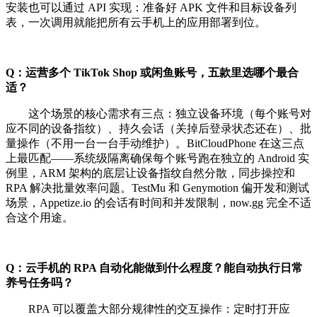
安装也可以通过 API 实现：准备好 APK 文件和目标设备列
表，一次调用就能把所有云手机上的应用部署到位。
Q：运营多个 TikTok Shop 或闲鱼账号，五款里选哪个最合
适？
这个场景的核心需求有三点：独立设备环境（每个账号对
应不同的设备指纹）、持久会话（关掉后登录状态还在）、批
量操作（不用一台一台手动维护）。BitCloudPhone 在这三点
上最匹配——系统级隔离确保每个账号跑在独立的 Android 实
例里，ARM 架构的底层让设备指纹自然分散，同步操控和
RPA 解决批量效率问题。TestMu 和 Genymotion 偏开发和测试
场景，Appetize.io 的会话有时间和并发限制，now.gg 完全不适
合这个用途。
Q：云手机的 RPA 自动化能做到什么程度？能自动执行日常
养号任务吗？
RPA 可以覆盖大部分规律性的交互操作：定时打开应