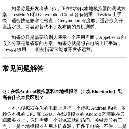
如果你是开发者或 QA，正在找替代本地模拟器的测试方
案，TestMu AI 和 Genymotion Cloud 各有侧重：TestMu 上手
快、适合快速兼容性检查；Genymotion 深度够、适合嵌入开
发流水线。两者都替代不了发布前的真机测试。
如果你只是需要给别人演示一个应用界面，Appetize.io 的
嵌入分享是最省事的方案。如果你就是想在电脑上玩手游，
now.gg 够用——但别指望它能做开发或运营。
常见问题解答
Q：在线Android模拟器和本地模拟器（比如BlueStacks）到
底有什么本质区别？
本地模拟器在你的电脑上运行一个虚拟 Android 系统，依
赖你本机的 CPU 和 GPU。在线模拟器的 Android 环境跑在云
端服务器上，你只需要一个浏览器就能访问。关键差异有三
点：一是本地模拟器占用本机资源，开多了电脑扛不住；二是