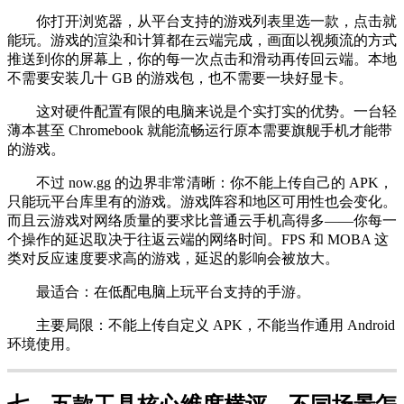
你打开浏览器，从平台支持的游戏列表里选一款，点击就
能玩。游戏的渲染和计算都在云端完成，画面以视频流的方式
推送到你的屏幕上，你的每一次点击和滑动再传回云端。本地
不需要安装几十 GB 的游戏包，也不需要一块好显卡。
这对硬件配置有限的电脑来说是个实打实的优势。一台轻
薄本甚至 Chromebook 就能流畅运行原本需要旗舰手机才能带
的游戏。
不过 now.gg 的边界非常清晰：你不能上传自己的 APK，
只能玩平台库里有的游戏。游戏阵容和地区可用性也会变化。
而且云游戏对网络质量的要求比普通云手机高得多——你每一
个操作的延迟取决于往返云端的网络时间。FPS 和 MOBA 这
类对反应速度要求高的游戏，延迟的影响会被放大。
最适合：在低配电脑上玩平台支持的手游。
主要局限：不能上传自定义 APK，不能当作通用 Android
环境使用。