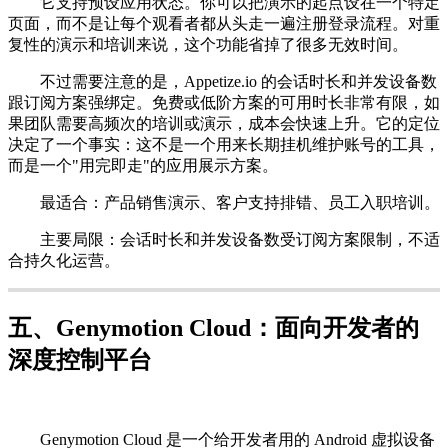
它支持预设应用状态。你可以把演示的起点设在一个特定
页面，而不是让每个观看者都从头走一遍注册登录流程。对重
复性的演示和培训来说，这个功能省掉了很多无效时间。
不过需要注意的是，Appetize.io 的会话时长和并发设备数
跟订阅方案强绑定。免费或低阶方案的可用时长非常有限，如
果团队需要高频次的培训或演示，成本会快速上升。它的定位
决定了一个事实：这不是一个用来长期挂机维护账号的工具，
而是一个"用完即走"的应用展示方案。
最适合：产品销售演示、客户支持排错、员工入职培训。
主要局限：会话时长和并发设备数受订阅方案限制，不适
合持久化运营。
五、Genymotion Cloud：面向开发者的
深度控制平台
Genymotion Cloud 是一个给开发者用的 Android 虚拟设备