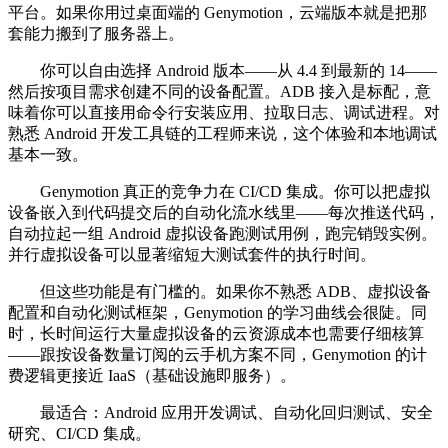
平台。如果你用过桌面端的 Genymotion，云端版本就是把那
套能力搬到了服务器上。
你可以自由选择 Android 版本——从 4.4 到最新的 14——
然后按项目需求创建不同的设备配置。ADB 接入是标配，意
味着你可以直接用命令行安装应用、拉取日志、调试进程。对
熟悉 Android 开发工具链的工程师来说，这个体验和本地调试
基本一致。
Genymotion 真正的竞争力在 CI/CD 集成。你可以把虚拟
设备嵌入到代码提交后的自动化流水线里——每次推送代码，
自动拉起一组 Android 虚拟设备跑测试用例，跑完销毁实例。
并行虚拟设备可以显著缩短大测试套件的执行时间。
但这些功能是有门槛的。如果你不熟悉 ADB、虚拟设备
配置和自动化测试框架，Genymotion 的学习曲线会很陡。同
时，长时间运行大量虚拟设备的云资源成本也需要仔细核算
——跟按设备数量订阅的云手机方案不同，Genymotion 的计
费逻辑更接近 IaaS（基础设施即服务）。
最适合：Android 应用开发调试、自动化回归测试、安全
研究、CI/CD 集成。