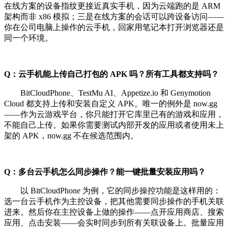
在线方案的设备指纹更接近真实手机，因为云端跑的是 ARM
架构而非 x86 模拟；三是在线方案的会话可以跨设备访问——
你在公司电脑上操作的云手机，回家用笔记本打开浏览器还是
同一个环境。
Q：云手机能上传自己打包的 APK 吗？所有工具都支持吗？
BitCloudPhone、TestMu AI、Appetize.io 和 Genymotion
Cloud 都支持上传和安装自定义 APK。唯一的例外是 now.gg
——作为云游戏平台，你只能打开它库里已有的游戏和应用，
不能自己上传。如果你需要测试内部开发的应用或者使用未上
架的 APK，now.gg 不在候选范围内。
Q：多台云手机怎么同步操作？能一键批量安装应用吗？
以 BitCloudPhone 为例，它的同步操控功能是这样用的：
选一台云手机作为主控设备，把其他需要同步操作的手机关联
进来。然后你在主控设备上做的操作——点开应用商店、搜索
应用、点击安装——会实时同步到所有关联设备上。批量应用