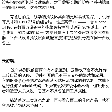
设备指纹都可以跨会话保留。对于需要长期维护多个移动端账
号的团队来说，这是本质区别。
有意思的是，移动端指纹比桌面端更容易被追踪。手机屏
幕尺寸和 GPU 型号的组合唯一性远高于 PC——一台 iPhone
14 Pro 在数百万设备中的指纹独特性可以达到 90% 以上。这
意味着，如果你的"多开"方案只是应用层的双开或者桌面模拟
器，平台从设备指纹层面就能直接判定这些账号跑在同一台设
备上。
云游戏。
这个类别跟前面两个有本质区别。云游戏平台不允许你
上传自己的 APK，你能打开的只有平台支持的游戏和应用。
它的服务形态是把游戏画面从云端串流到你的浏览器，本地不
运行任何 Android 代码。对游戏玩家来说体验不错，但对开发
者和运营人员来说，它基本不具备通用工具属性。
搞清楚这三类形态之后，再去看市面上的具体产品，就不
容易被营销话术带偏了。