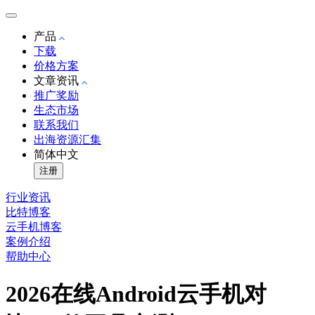
产品
下载
价格方案
文章资讯
推广奖励
生态市场
联系我们
出海资源汇集
简体中文
注册
行业资讯
比特博客
云手机博客
案例介绍
帮助中心
2026在线Android云手机对