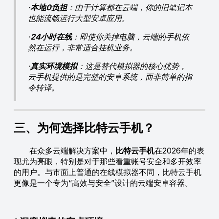
·
本地0负担
：由于计算都在云端，你的旧笔记本
也能流畅运行大型安卓应用。
·
24小时在线
：即使你关掉电脑，云端的手机依
然在运行，非常适合挂机业务。
·
真实环境模拟
：这是替代模拟器的核心优势，
云手机提供的是完整的安卓系统，而非简单的指
令转译。
三、为何选择比特云手机？
在众多云端解决方案中，
比特云手机
在2026年的表
现尤为亮眼，特别是对于那些看重账号安全和多开效率
的用户。与市面上普通的在线模拟器不同，比特云手机
更像是一个专为“高效与安全”设计的云端安卓容器。