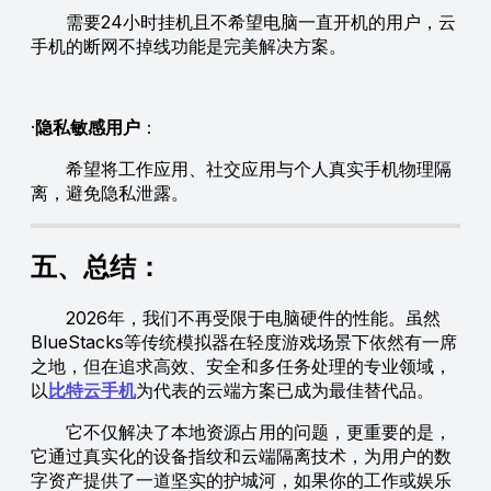
需要24小时挂机且不希望电脑一直开机的用户，云
手机的断网不掉线功能是完美解决方案。
·
隐私敏感用户
：
希望将工作应用、社交应用与个人真实手机物理隔
离，避免隐私泄露。
五、总结：
2026年，我们不再受限于电脑硬件的性能。虽然
BlueStacks等传统模拟器在轻度游戏场景下依然有一席
之地，但在追求高效、安全和多任务处理的专业领域，
以
比特云手机
为代表的云端方案已成为最佳替代品。
它不仅解决了本地资源占用的问题，更重要的是，
它通过真实化的设备指纹和云端隔离技术，为用户的数
字资产提供了一道坚实的护城河，如果你的工作或娱乐